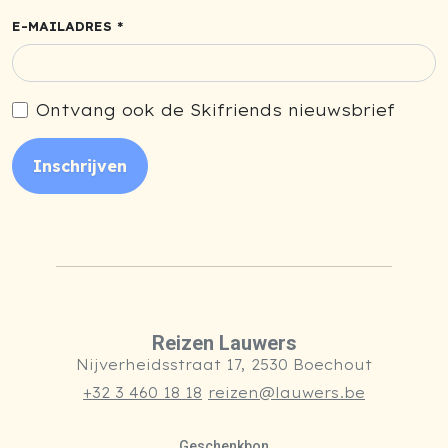
E-MAILADRES *
Ontvang ook de Skifriends nieuwsbrief
Inschrijven
Reizen Lauwers
Nijverheidsstraat 17, 2530 Boechout
+32 3 460 18 18
reizen@lauwers.be
Geschenkbon