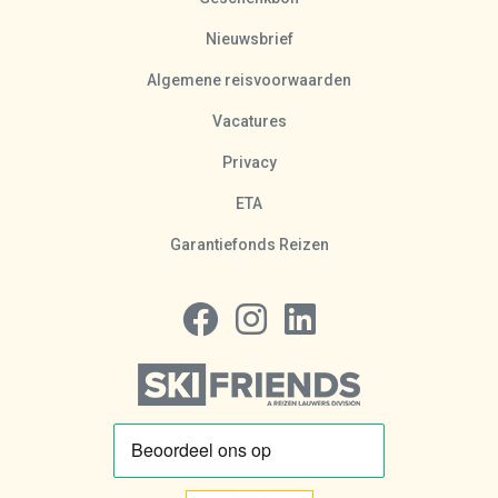
Nieuwsbrief
Algemene reisvoorwaarden
Vacatures
Privacy
ETA
Garantiefonds Reizen
Volg ons op Facebook
Volg ons op Instagram
Volg ons op LinkedIn