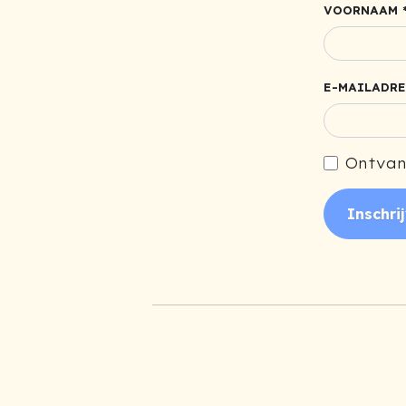
VOORNAAM 
E-MAILADRE
Ontvan
Inschri