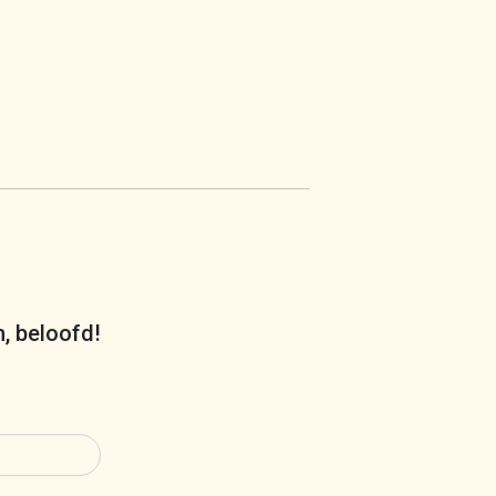
m, beloofd!