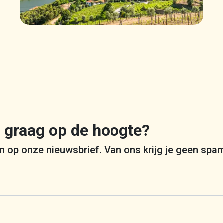
je graag op de hoogte?
 in op onze nieuwsbrief. Van ons krijg je geen spa