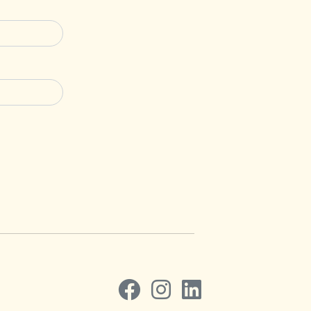
Volg ons op Facebook
Volg ons op Instagram
Volg ons op LinkedIn