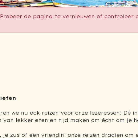
Probeer de pagina te vernieuwen of controleer o
ieten
eren we nu ook reizen voor onze lezeressen! Dé 
 van lekker eten en tijd maken om écht om je he
r, je zus of een vriendin: onze reizen draaien om