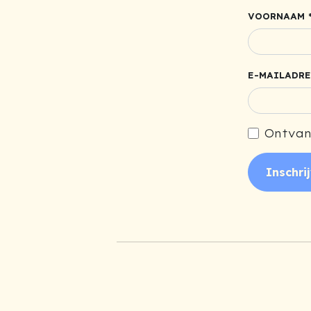
VOORNAAM 
E-MAILADRE
Ontvan
Inschri