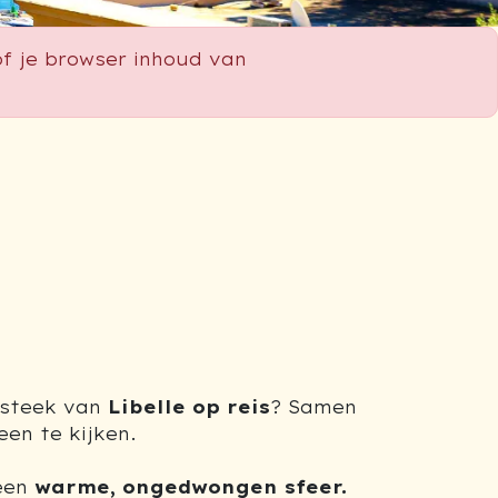
f je browser inhoud van
insteek van
Libelle op reis
? Samen
en te kijken.
 een
warme, ongedwongen sfeer.