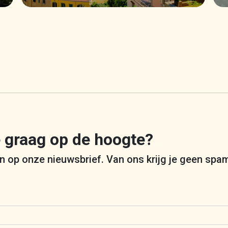
je graag op de hoogte?
 in op onze nieuwsbrief. Van ons krijg je geen spa