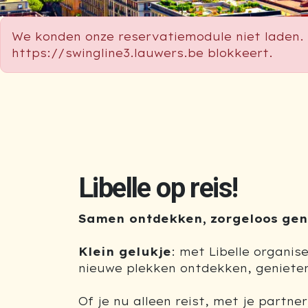
We konden onze reservatiemodule niet laden. 
https://swingline3.lauwers.be blokkeert.
Libelle op reis!
Samen ontdekken, zorgeloos gen
Klein gelukje
: met Libelle organis
nieuwe plekken ontdekken, genieten
Of je nu alleen reist, met je partne