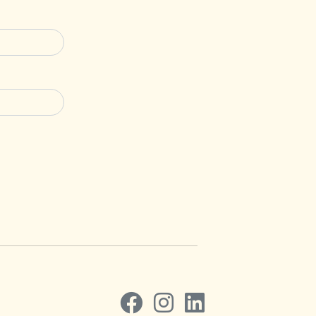
Volg ons op Facebook
Volg ons op Instagram
Volg ons op LinkedIn