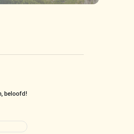
m, beloofd!