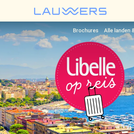
Lauwer
Brochures
Alle landen 