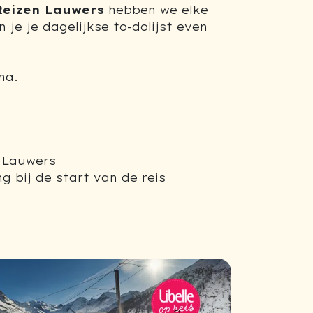
Reizen Lauwers
hebben we elke
n je je dagelijkse to-dolijst even
na.
n Lauwers
g bij de start van de reis