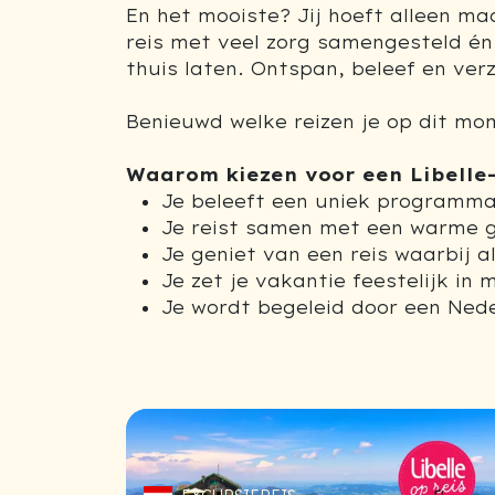
En het mooiste? Jij hoeft alleen m
reis met veel zorg samengesteld én
thuis laten. Ontspan, beleef en ver
Benieuwd welke reizen je op dit mo
Waarom kiezen voor een Libelle-
Je beleeft een uniek programma
Je reist samen met een warme gr
Je geniet van een reis waarbij a
Je zet je vakantie feestelijk in
Je wordt begeleid door een Ned