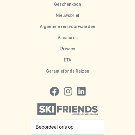
Geschenkbon
Nieuwsbrief
Algemene reisvoorwaarden
Vacatures
Privacy
ETA
Garantiefonds Reizen
Volg ons op Facebook
Volg ons op Instagram
Volg ons op LinkedIn