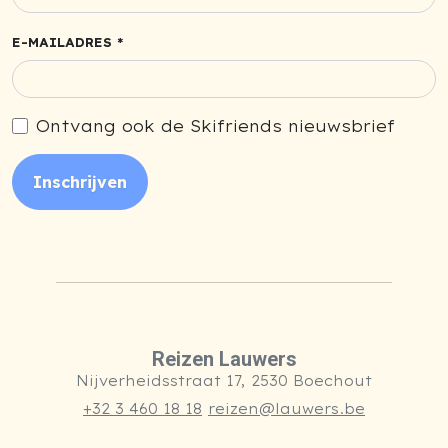
E-MAILADRES *
Ontvang ook de Skifriends nieuwsbrief
Inschrijven
Reizen Lauwers
Nijverheidsstraat 17, 2530 Boechout
+32 3 460 18 18
reizen@lauwers.be