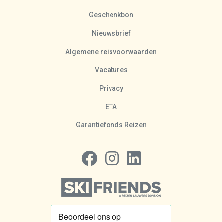
Geschenkbon
Nieuwsbrief
Algemene reisvoorwaarden
Vacatures
Privacy
ETA
Garantiefonds Reizen
Volg ons op Facebook
Volg ons op Instagram
Volg ons op LinkedIn