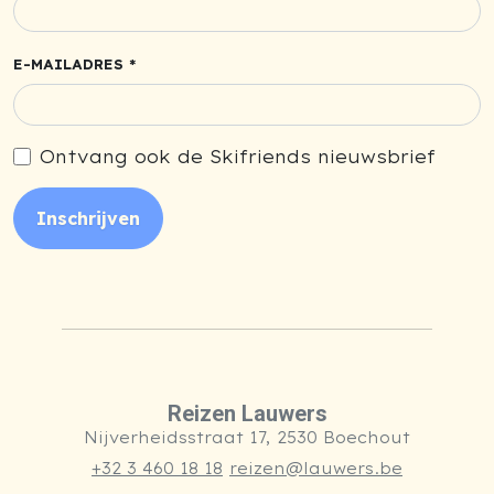
E-MAILADRES *
Ontvang ook de Skifriends nieuwsbrief
Inschrijven
Reizen Lauwers
Nijverheidsstraat 17, 2530 Boechout
+32 3 460 18 18
reizen@lauwers.be