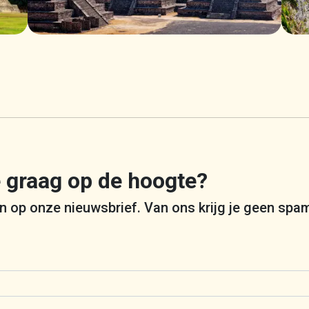
je graag op de hoogte?
 in op onze nieuwsbrief. Van ons krijg je geen spa