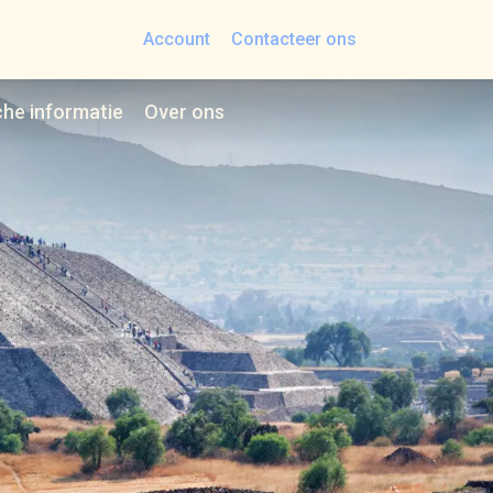
Account
Contacteer ons
che informatie
Over ons