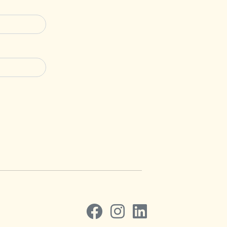
Volg ons op Facebook
Volg ons op Instagram
Volg ons op LinkedIn