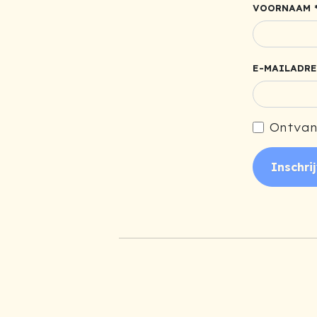
VOORNAAM 
E-MAILADRE
Ontvan
Inschri