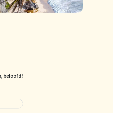
m, beloofd!