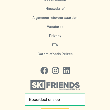
Nieuwsbrief
Algemene reisvoorwaarden
Vacatures
Privacy
ETA
Garantiefonds Reizen
Volg ons op Facebook
Volg ons op Instagram
Volg ons op LinkedIn