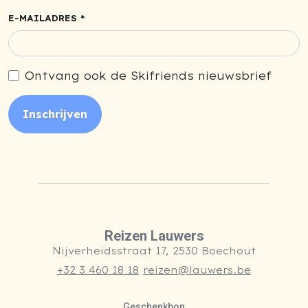
E-MAILADRES *
Ontvang ook de Skifriends nieuwsbrief
Inschrijven
Reizen Lauwers
Nijverheidsstraat 17, 2530 Boechout
+32 3 460 18 18
reizen@lauwers.be
Geschenkbon