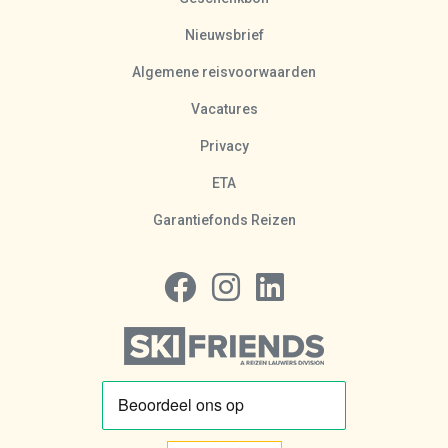
Nieuwsbrief
Algemene reisvoorwaarden
Vacatures
Privacy
ETA
Garantiefonds Reizen
Volg ons op Facebook
Volg ons op Instagram
Volg ons op LinkedIn