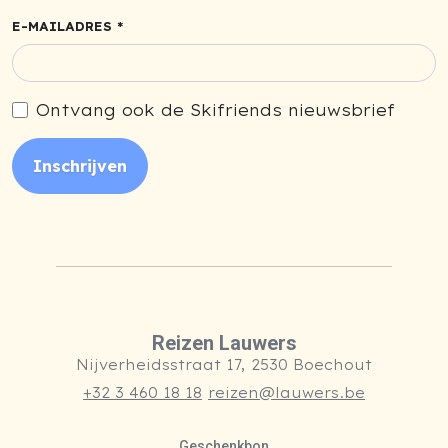
E-MAILADRES *
Ontvang ook de Skifriends nieuwsbrief
Inschrijven
Reizen Lauwers
Nijverheidsstraat 17, 2530 Boechout
+32 3 460 18 18
reizen@lauwers.be
Geschenkbon