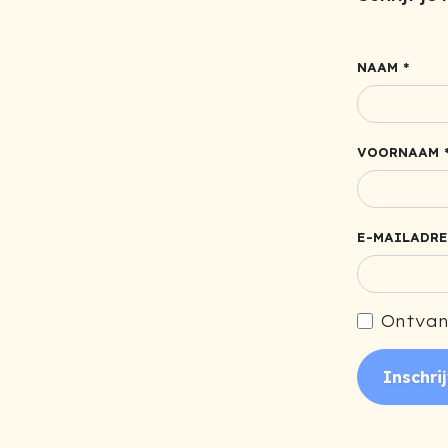
NAAM *
VOORNAAM 
E-MAILADRE
Ontvan
Inschri