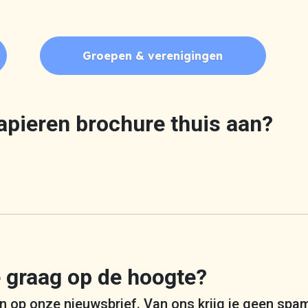
Groepen & verenigingen
apieren brochure thuis aan?
je graag op de hoogte?
 in op onze nieuwsbrief. Van ons krijg je geen spa