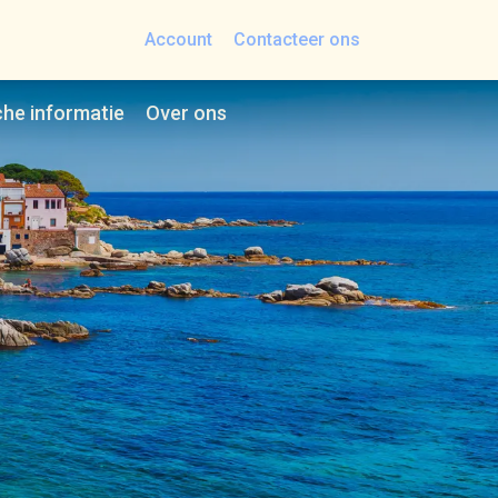
Account
Contacteer ons
che informatie
Over ons