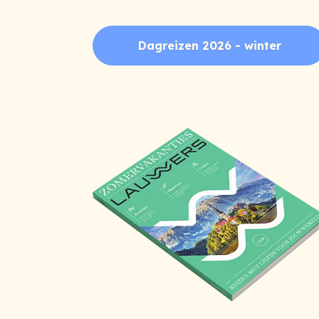
Dagreizen 2026 - winter