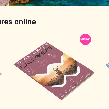
ures online