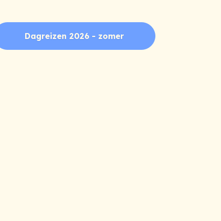
Dagreizen 2026 - zomer