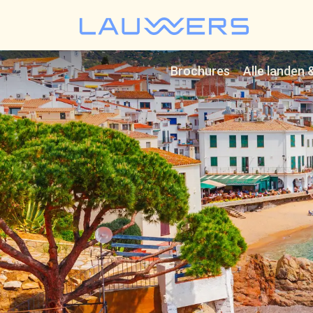
Lauwer
Brochures
Alle landen 