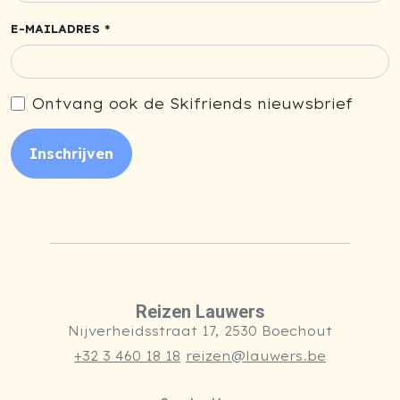
E-MAILADRES *
Ontvang ook de Skifriends nieuwsbrief
Inschrijven
Reizen Lauwers
Nijverheidsstraat 17, 2530 Boechout
+32 3 460 18 18
reizen@lauwers.be