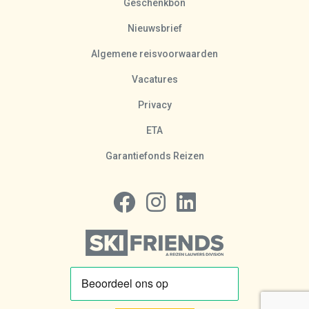
Geschenkbon
Nieuwsbrief
Algemene reisvoorwaarden
Vacatures
Privacy
ETA
Garantiefonds Reizen
Volg ons op Facebook
Volg ons op Instagram
Volg ons op LinkedIn