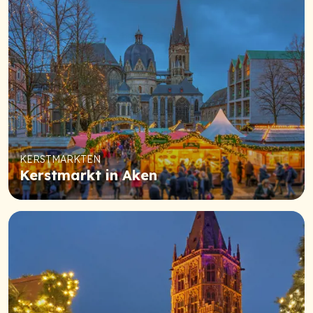
KERSTMARKTEN
Kerstmarkt in Aken