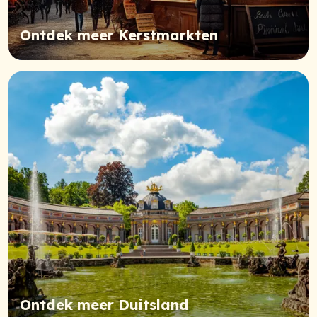
Ontdek meer Kerstmarkten
Ontdek meer Duitsland