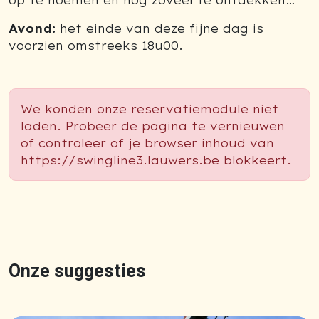
op te noemen en nog zoveel te ontdekken…
Avond:
het einde van deze fijne dag is
voorzien omstreeks 18u00.
We konden onze reservatiemodule niet
laden. Probeer de pagina te vernieuwen
of controleer of je browser inhoud van
https://swingline3.lauwers.be blokkeert.
Onze suggesties