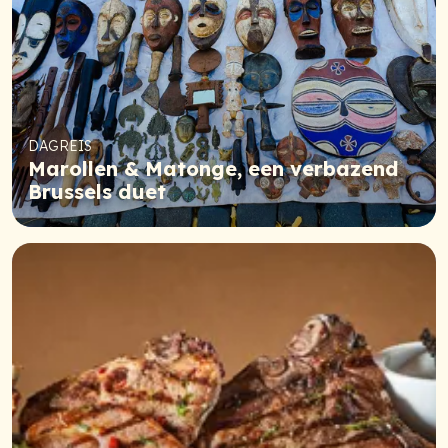
DAGREIS
Marollen & Matonge, een verbazend
Brussels duet