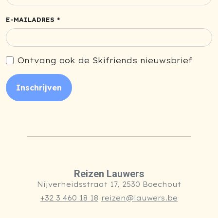
E-MAILADRES *
Ontvang ook de Skifriends nieuwsbrief
Inschrijven
Reizen Lauwers
Nijverheidsstraat 17, 2530 Boechout
+32 3 460 18 18
reizen@lauwers.be