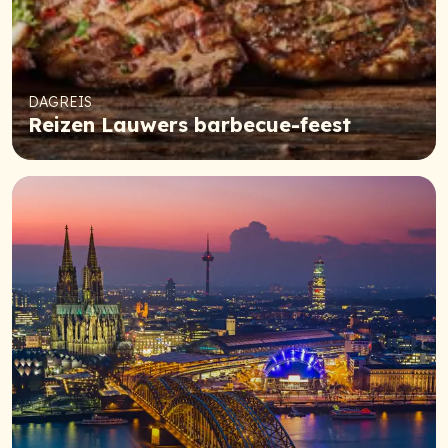
DAGREIS
Reizen Lauwers barbecue-feest