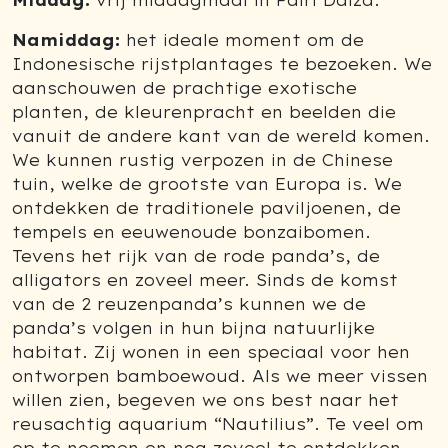
Middag:
vrij middagmaal in Pairi Daiza.
Namiddag:
het ideale moment om de
Indonesische rijstplantages te bezoeken. We
aanschouwen de prachtige exotische
planten, de kleurenpracht en beelden die
vanuit de andere kant van de wereld komen.
We kunnen rustig verpozen in de Chinese
tuin, welke de grootste van Europa is. We
ontdekken de traditionele paviljoenen, de
tempels en eeuwenoude bonzaibomen.
Tevens het rijk van de rode panda’s, de
alligators en zoveel meer. Sinds de komst
van de 2 reuzenpanda’s kunnen we de
panda’s volgen in hun bijna natuurlijke
habitat. Zij wonen in een speciaal voor hen
ontworpen bamboewoud. Als we meer vissen
willen zien, begeven we ons best naar het
reusachtig aquarium “Nautilius”. Te veel om