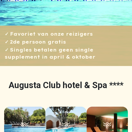
Favoriet van onze reizigers
2de persoon gratis
Singles betalen geen single
supplement in april & oktober
Augusta Club hotel & Spa ****