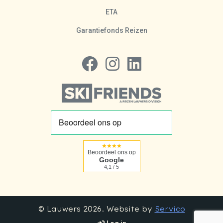
ETA
Garantiefonds Reizen
Volg ons op Facebook
Volg ons op Instagram
Volg ons op LinkedIn
★★★★
Beoordeel ons op
Google
4,1 / 5
© Lauwers 2026. Website by
Servico