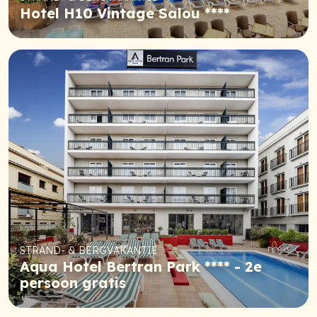
Hotel H10 Vintage Salou ****
STRAND- & BERGVAKANTIE
Aqua Hotel Bertran Park **** - 2e
persoon gratis