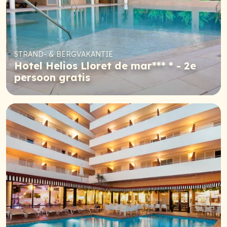
STRAND- & BERGVAKANTIE
Hotel Helios Lloret de mar*** * - 2e
persoon gratis