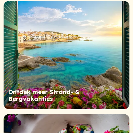
Ontdek meer Strand- &
Bergvakanties