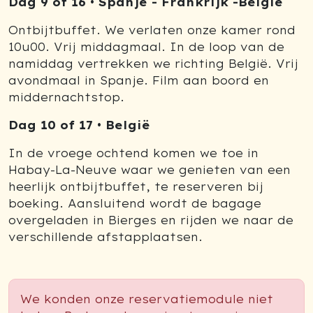
Dag 9 of 16 • Spanje - Frankrijk -België
Ontbijtbuffet. We verlaten onze kamer rond
10u00. Vrij middagmaal. In de loop van de
namiddag vertrekken we richting België. Vrij
avondmaal in Spanje. Film aan boord en
middernachtstop.
Dag 10 of 17 • België
In de vroege ochtend komen we toe in
Habay-La-Neuve waar we genieten van een
heerlijk ontbijtbuffet, te reserveren bij
boeking. Aansluitend wordt de bagage
overgeladen in Bierges en rijden we naar de
verschillende afstapplaatsen.
We konden onze reservatiemodule niet