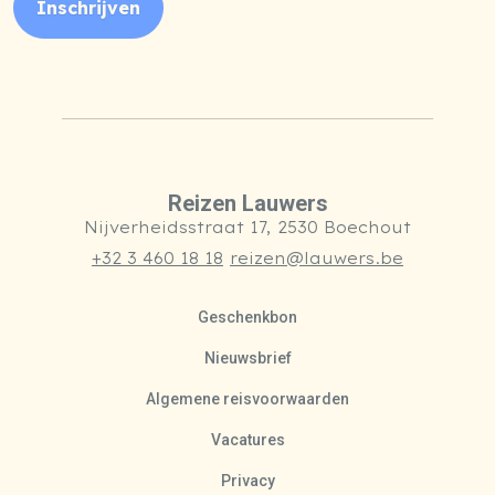
Inschrijven
Reizen Lauwers
Nijverheidsstraat 17, 2530 Boechout
+32 3 460 18 18
reizen@lauwers.be
Geschenkbon
Nieuwsbrief
Algemene reisvoorwaarden
Vacatures
Privacy