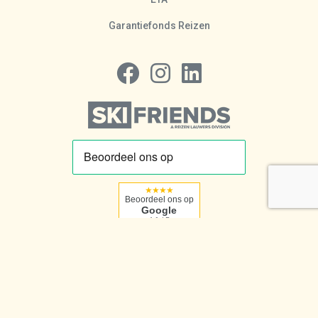
Garantiefonds Reizen
Volg ons op Facebook
Volg ons op Instagram
Volg ons op LinkedIn
★★★★
Beoordeel ons op
Google
4,1 / 5
© Lauwers 2026. Website by
Servico
Log in