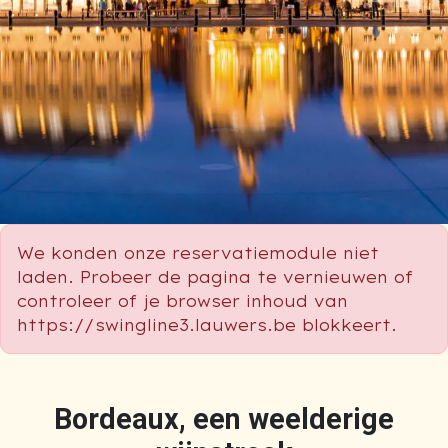
We konden onze reservatiemodule niet
laden. Probeer de pagina te vernieuwen of
controleer of je browser inhoud van
https://swingline3.lauwers.be blokkeert.
Bordeaux, een weelderige