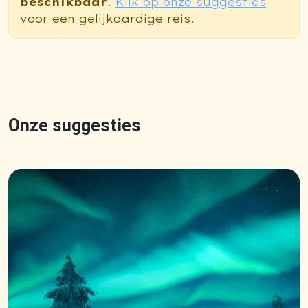
beschikbaar
.
Klik op onze suggesties
voor een gelijkaardige reis.
Onze suggesties