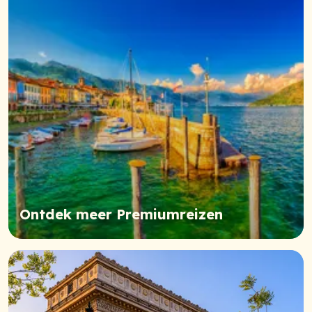
Ontdek meer Premiumreizen