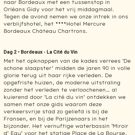
naar Bordeaux met een tussenstop in
Orléans Gidy voor het vrij middagmaal.
Tegen de avond nemen we onze intrek in ons
verblijfshotel, het ****Hotel Mercure
Bordeaux Château Chartrons.
Dag 2 •
Bordeaux - La Cité du Vin
Met het opknappen van de kades verrees ‘De
schone slaapster’ midden de jaren 90 in volle
glorie terug uit haar rijke verleden. De
opgefriste huizen, de moderne uitstraling
zonder het verleden te verloochenen… al
kuierend door ‘La cité du vin’ ontdekken we
samen met onze gids waarom deze
verkeersvrije stad zo geliefd is bij de
Fransen, en bij de Parijzenaars in het
bijzonder. Het vernuftige waterbassin ‘Miroir
d’ Eau’ voor het statige Place de La Bourse,