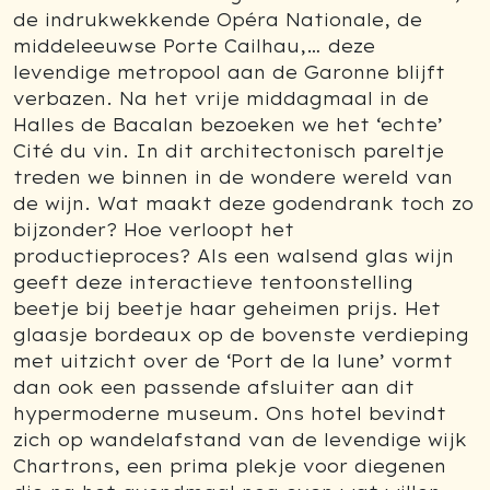
de indrukwekkende Opéra Nationale, de
middeleeuwse Porte Cailhau,… deze
levendige metropool aan de Garonne blijft
verbazen. Na het vrije middagmaal in de
Halles de Bacalan bezoeken we het ‘echte’
Cité du vin. In dit architectonisch pareltje
treden we binnen in de wondere wereld van
de wijn. Wat maakt deze godendrank toch zo
bijzonder? Hoe verloopt het
productieproces? Als een walsend glas wijn
geeft deze interactieve tentoonstelling
beetje bij beetje haar geheimen prijs. Het
glaasje bordeaux op de bovenste verdieping
met uitzicht over de ‘Port de la lune’ vormt
dan ook een passende afsluiter aan dit
hypermoderne museum. Ons hotel bevindt
zich op wandelafstand van de levendige wijk
Chartrons, een prima plekje voor diegenen