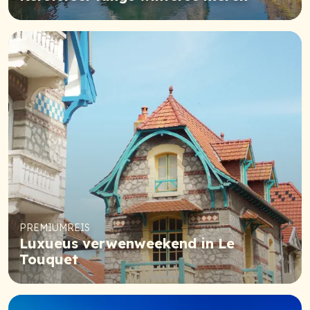
PREMIUMREIS
Luxueus verwenweekend in Le
Touquet