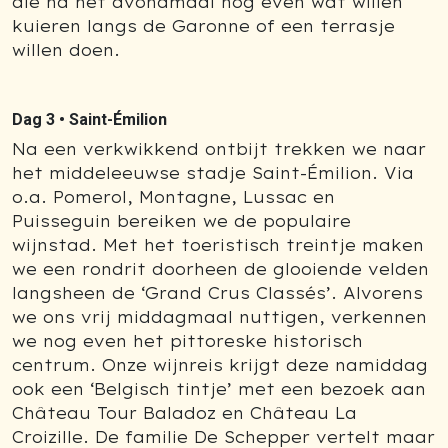
die na het avondmaal nog even wat willen
kuieren langs de Garonne of een terrasje
willen doen.
Dag 3 •
Saint-Émilion
Na een verkwikkend ontbijt trekken we naar
het middeleeuwse stadje Saint-Émilion. Via
o.a. Pomerol, Montagne, Lussac en
Puisseguin bereiken we de populaire
wijnstad. Met het toeristisch treintje maken
we een rondrit doorheen de glooiende velden
langsheen de ‘Grand Crus Classés’. Alvorens
we ons vrij middagmaal nuttigen, verkennen
we nog even het pittoreske historisch
centrum. Onze wijnreis krijgt deze namiddag
ook een ‘Belgisch tintje’ met een bezoek aan
Château Tour Baladoz en Château La
Croizille. De familie De Schepper vertelt maar