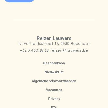
Reizen Lauwers
Nijverheidsstraat 17, 2530 Boechout
+32 3 460 18 18
reizen@lauwers.be
Geschenkbon
Nieuwsbrief
Algemene reisvoorwaarden
Vacatures
Privacy
ETA