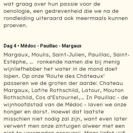
wat graag over hun passie voor de
oenologie, een gedrevenheid die we na de
rondleiding uiteraard ook meermaals kunnen
proeven.
Dag 4 •
Médoc - Pauillac - Margaux
Margaux, Moulis, Saint-Julien, Pauillac, Saint-
Estèphe, … ronkende namen die bij menig
wijnliefhebber het water in de mond doet
lopen. Op onze ‘Route des Châteaux’
passeren we de groten der aarde: Chateau
Margaux, Lafite Rothschild, Latour, Mouton
Rothschild, Cos d’Estournel,… In Pauillac - de
wijnhoofdstad van de Médoc - laven we onze
honger en dorst. Hoewel dat laatste
misschien niet nodig zal zijn, want even later
verwent men onze zintuigen alweer met een