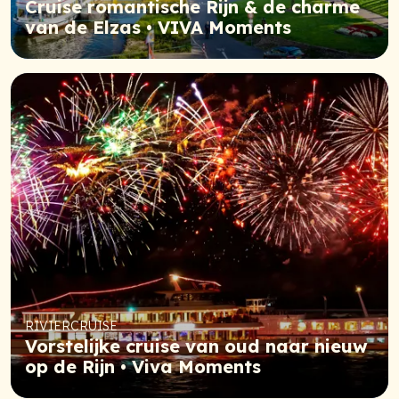
Cruise romantische Rijn & de charme
van de Elzas • VIVA Moments
RIVIERCRUISE
Vorstelijke cruise van oud naar nieuw
op de Rijn • Viva Moments