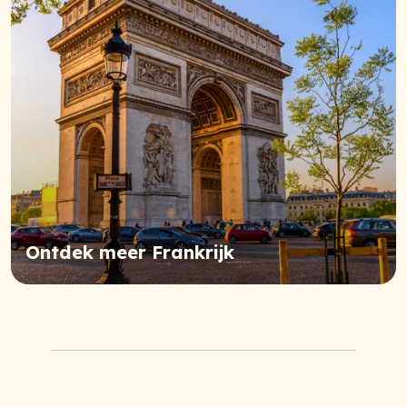
Ontdek meer Frankrijk