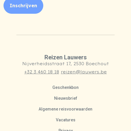
Inschrijven
Reizen Lauwers
Nijverheidsstraat 17, 2530 Boechout
+32 3 460 18 18
reizen@lauwers.be
Geschenkbon
Nieuwsbrief
Algemene reisvoorwaarden
Vacatures
Privacy