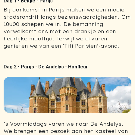
Dag 1 •
België - Parijs
Bij aankomst in Parijs maken we een mooie
stadsrondrit langs bezienswaardigheden. Om
18u00 schepen we in. De bemanning
verwelkomt ons met een drankje en een
heerlijke maaltijd. Terwijl we afvaren
genieten we van een ‘Titi Parisien’-avond.
Dag 2 •
Parijs - De Andelys - Honfleur
’s Voormiddags varen we naar De Andelys.
We brengen een bezoek aan het kasteel van