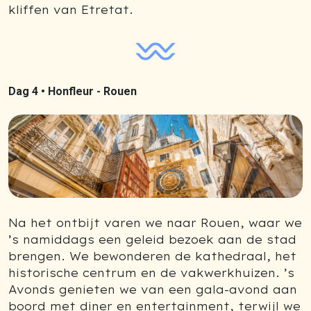
kliffen van Etretat.
Dag 4 •
Honfleur - Rouen
Previous
Next
Na het ontbijt varen we naar Rouen, waar we
’s namiddags een geleid bezoek aan de stad
brengen. We bewonderen de kathedraal, het
historische centrum en de vakwerkhuizen. ’s
Avonds genieten we van een gala-avond aan
boord met diner en entertainment, terwijl we