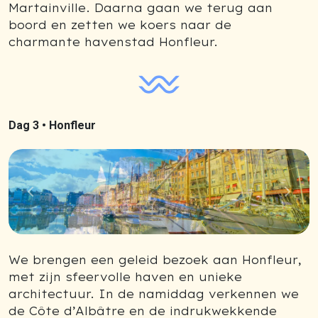
Martainville. Daarna gaan we terug aan
boord en zetten we koers naar de
charmante havenstad Honfleur.
Dag 3 •
Honfleur
Previous
Next
We brengen een geleid bezoek aan Honfleur,
met zijn sfeervolle haven en unieke
architectuur. In de namiddag verkennen we
de Côte d’Albâtre en de indrukwekkende