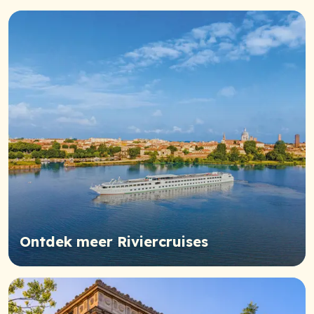
Ontdek meer Riviercruises