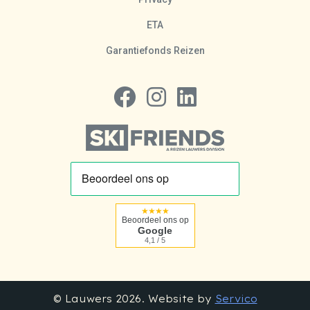
ETA
Garantiefonds Reizen
Volg ons op Facebook
Volg ons op Instagram
Volg ons op LinkedIn
★★★★
Beoordeel ons op
Google
4,1 / 5
© Lauwers 2026. Website by
Servico