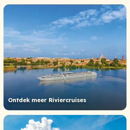
Ontdek meer Riviercruises