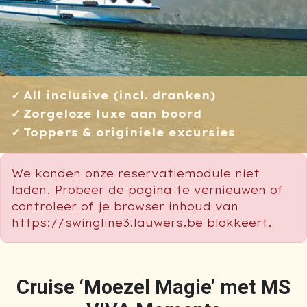
All inclusive (incl. dranken)
Zorgeloze luxe aan boord
Toppers & originiele excursies
We konden onze reservatiemodule niet
laden. Probeer de pagina te vernieuwen of
controleer of je browser inhoud van
https://swingline3.lauwers.be blokkeert.
Cruise ‘Moezel Magie’ met MS