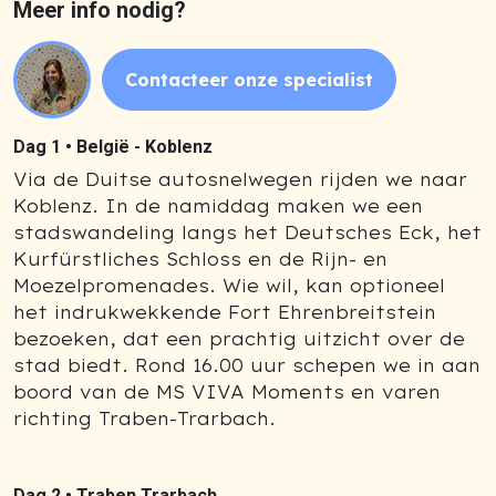
Meer info nodig?
Contacteer onze specialist
Dag 1 •
België - Koblenz
Via de Duitse autosnelwegen rijden we naar
Koblenz. In de namiddag maken we een
stadswandeling langs het Deutsches Eck, het
Kurfürstliches Schloss en de Rijn- en
Moezelpromenades. Wie wil, kan optioneel
het indrukwekkende Fort Ehrenbreitstein
bezoeken, dat een prachtig uitzicht over de
stad biedt. Rond 16.00 uur schepen we in aan
boord van de MS VIVA Moments en varen
richting Traben-Trarbach.
Dag 2 •
Traben Trarbach