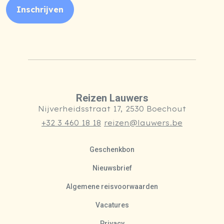
Inschrijven
Reizen Lauwers
Nijverheidsstraat 17, 2530 Boechout
+32 3 460 18 18
reizen@lauwers.be
Geschenkbon
Nieuwsbrief
Algemene reisvoorwaarden
Vacatures
Privacy