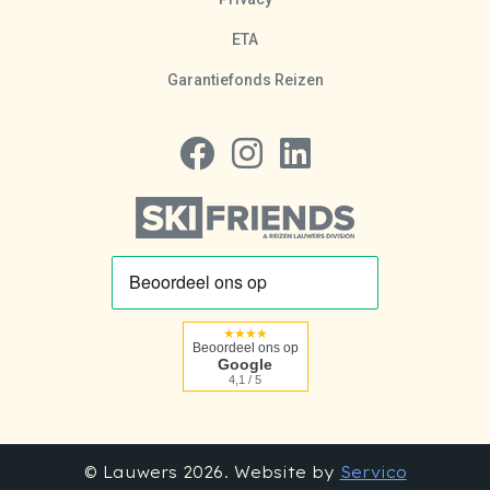
ETA
Garantiefonds Reizen
Volg ons op Facebook
Volg ons op Instagram
Volg ons op LinkedIn
★★★★
Beoordeel ons op
Google
4,1 / 5
© Lauwers 2026. Website by
Servico