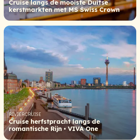
Cruise langs de mooiste Duitse
kerstmarkten met MS Swiss Crown
RIVIERCRUISE
Cruise herfstpracht langs de
romantische Rijn • VIVA One