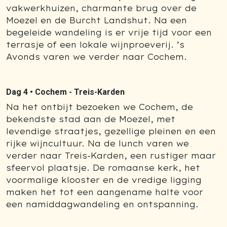
vakwerkhuizen, charmante brug over de
Moezel en de Burcht Landshut. Na een
begeleide wandeling is er vrije tijd voor een
terrasje of een lokale wijnproeverij. ’s
Avonds varen we verder naar Cochem.
Dag 4 •
Cochem - Treis-Karden
Na het ontbijt bezoeken we Cochem, de
bekendste stad aan de Moezel, met
levendige straatjes, gezellige pleinen en een
rijke wijncultuur. Na de lunch varen we
verder naar Treis-Karden, een rustiger maar
sfeervol plaatsje. De romaanse kerk, het
voormalige klooster en de vredige ligging
maken het tot een aangename halte voor
een namiddagwandeling en ontspanning.