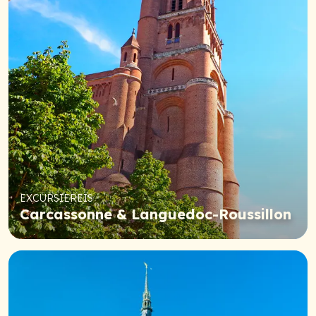
EXCURSIEREIS
Carcassonne & Languedoc-Roussillon