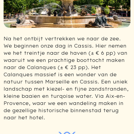
Na het ontbijt vertrekken we naar de zee.
We beginnen onze dag in Cassis. Hier nemen
we het treintje naar de haven (± € 6 pp) van
waaruit we een prachtige boottocht maken
naar de Calanques (± € 23 pp). Het
Calanques massief is een wonder van de
natuur tussen Marseille en Cassis. Een uniek
landschap met kiezel- en fijne zandstranden,
kleine baaien en turqoise water. Via Aix-en-
Provence, waar we een wandeling maken in
de gezellige historische binnenstad terug
naar het hotel.