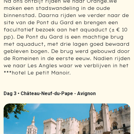
Na ons ontbijt rijden we naar Orange.We
maken een stadswandeling in de oude
binnenstad. Daarna rijden we verder naar de
site van de Pont du Gard en brengen een
facultatief bezoek aan het aquaduct (± € 10
pp). De Pont du Gard is een machtige brug
met aquaduct, met drie lagen goed bewaard
gebleven bogen. De brug werd gebouwd door
de Romeinen in de eerste eeuw. Nadien rijden
we naar Les Angles waar we verblijven in het
***hotel Le petit Manoir.
Dag 3 •
Château-Neuf-du-Pape - Avignon