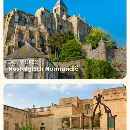
EXCURSIEREIS
Nostalgisch Normandië