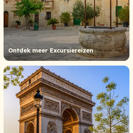
Ontdek meer Excursiereizen