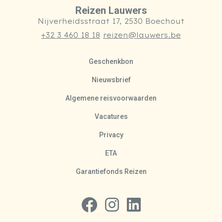
Reizen Lauwers
Nijverheidsstraat 17, 2530 Boechout
+32 3 460 18 18
reizen@lauwers.be
Geschenkbon
Nieuwsbrief
Algemene reisvoorwaarden
Vacatures
Privacy
ETA
Garantiefonds Reizen
Volg ons op Facebook
Volg ons op Instagram
Volg ons op LinkedIn