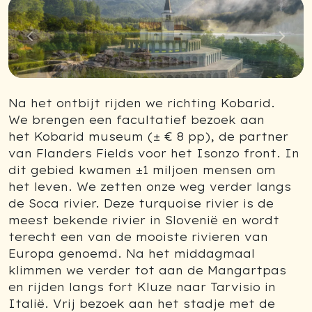
Previous
Next
Na het ontbijt rijden we richting Kobarid.
We brengen een facultatief bezoek aan
het Kobarid museum (± € 8 pp), de partner
van Flanders Fields voor het Isonzo front. In
dit gebied kwamen ±1 miljoen mensen om
het leven. We zetten onze weg verder langs
de Soca rivier. Deze turquoise rivier is de
meest bekende rivier in Slovenië en wordt
terecht een van de mooiste rivieren van
Europa genoemd. Na het middagmaal
klimmen we verder tot aan de Mangartpas
en rijden langs fort Kluze naar Tarvisio in
Italië. Vrij bezoek aan het stadje met de