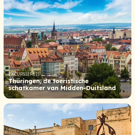
EXCURSIEREIS
Thüringen, de toeristische
schatkamer van Midden-Duitsland