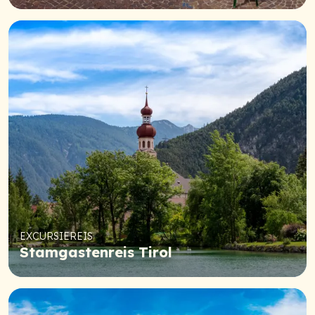
EXCURSIEREIS
Stamgastenreis Tirol