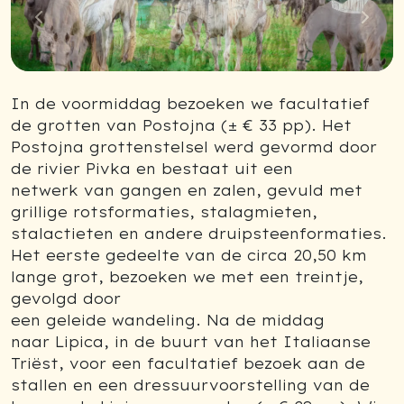
Previous
Next
In de voormiddag bezoeken we facultatief
de grotten van Postojna (± € 33 pp). Het
Postojna grottenstelsel werd gevormd door
de rivier Pivka en bestaat uit een
netwerk van gangen en zalen, gevuld met
grillige rotsformaties, stalagmieten,
stalactieten en andere druipsteenformaties.
Het eerste gedeelte van de circa 20,50 km
lange grot, bezoeken we met een treintje,
gevolgd door
een geleide wandeling. Na de middag
naar Lipica, in de buurt van het Italiaanse
Triëst, voor een facultatief bezoek aan de
stallen en een dressuurvoorstelling van de