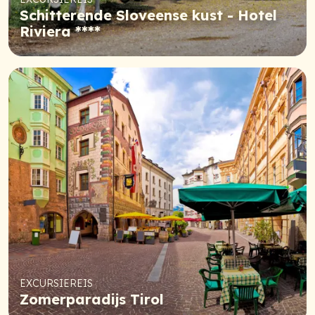
Schitterende Sloveense kust - Hotel
Riviera ****
EXCURSIEREIS
Zomerparadijs Tirol