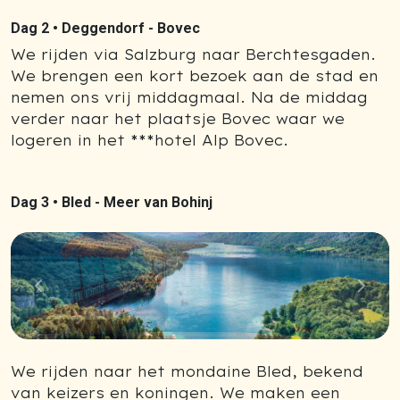
Dag 2 •
Deggendorf - Bovec
We rijden via Salzburg naar Berchtesgaden.
We brengen een kort bezoek aan de stad en
nemen ons vrij middagmaal. Na de middag
verder naar het plaatsje Bovec waar we
logeren in het ***hotel Alp Bovec.
Dag 3 •
Bled - Meer van Bohinj
Previous
Next
We rijden naar het mondaine Bled, bekend
van keizers en koningen. We maken een