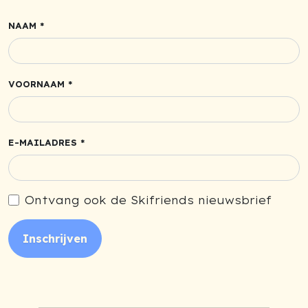
NAAM *
VOORNAAM *
E-MAILADRES *
Ontvang ook de Skifriends nieuwsbrief
Inschrijven