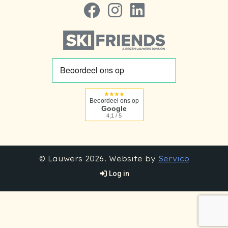
Volg ons op Facebook
Volg ons op Instagram
Volg ons op LinkedIn
★★★★
Beoordeel ons op
Google
4,1 / 5
© Lauwers 2026. Website by
Servico
Log in