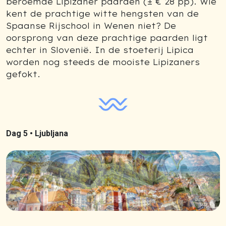
beroemde Lipizaner paarden (± € 28 pp). Wie
kent de prachtige witte hengsten van de
Spaanse Rijschool in Wenen niet? De
oorsprong van deze prachtige paarden ligt
echter in Slovenië. In de stoeterij Lipica
worden nog steeds de mooiste Lipizaners
gefokt.
Dag 5 •
Ljubljana
Previous
Next