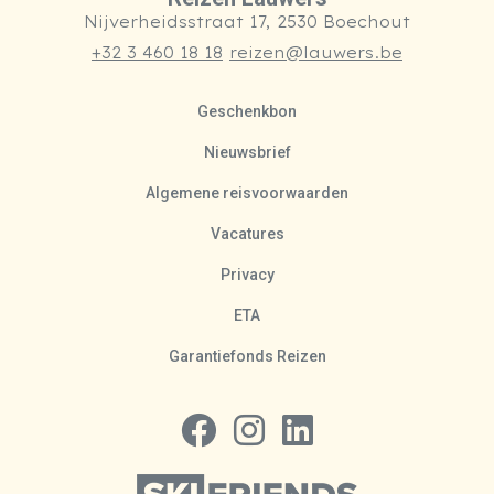
Nijverheidsstraat 17, 2530 Boechout
+32 3 460 18 18
reizen@lauwers.be
Geschenkbon
Nieuwsbrief
Algemene reisvoorwaarden
Vacatures
Privacy
ETA
Garantiefonds Reizen
Volg ons op Facebook
Volg ons op Instagram
Volg ons op LinkedIn