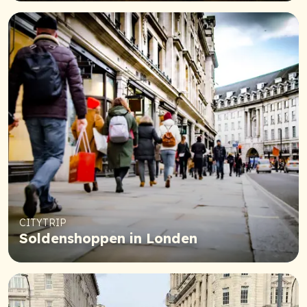
CITYTRIP
Soldenshoppen in Londen