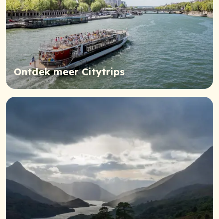
Ontdek meer Citytrips