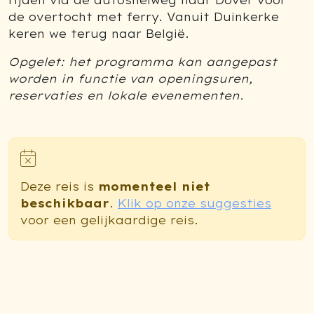
rijden via de autosnelweg naar Dover voor
de overtocht met ferry. Vanuit Duinkerke
keren we terug naar België.
Opgelet: het programma kan aangepast
worden in functie van openingsuren,
reservaties en lokale evenementen.
Deze reis is
momenteel niet
beschikbaar
.
Klik op onze suggesties
voor een gelijkaardige reis.