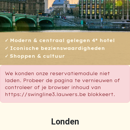
Modern & centraal gelegen 4* hotel
Iconische bezienswaardigheden
Shoppen & cultuur
We konden onze reservatiemodule niet
laden. Probeer de pagina te vernieuwen of
controleer of je browser inhoud van
https://swingline3.lauwers.be blokkeert.
Londen