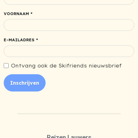
VOORNAAM *
E-MAILADRES *
Ontvang ook de Skifriends nieuwsbrief
Inschrijven
Reizen Lauwers