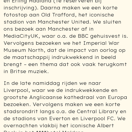
en Erling Haaland (te reserveren bij
inschrijving). Daarna maken we een korte
fotostop aan Old Trafford, het iconische
stadion van Manchester United.
We sluiten
ons bezoek aan Manchester af in
MediaCityUK, waar o.a. de BBC gehuisvest is.
Vervolgens bezoeken we het Imperial War
Museum North, dat de impact van oorlog op
de maatschappij indrukwekkend in beeld
brengt – een thema dat ook vaak terugkomt
in Britse muziek.
In de late namiddag rijden we naar
Liverpool, waar we de indrukwekkende en
grootste Anglicaanse kathedraal van Europa
bezoeken. Vervolgens maken we een korte
stadsrondrit langs o.a. de Central Library en
de stadions van Everton en Liverpool FC. We
overnachten vlakbij het iconische Albert