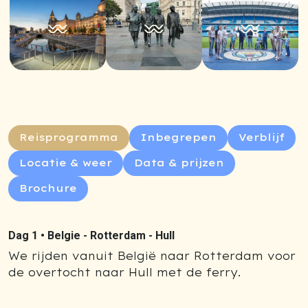
Reisprogramma
Inbegrepen
Verblijf
Locatie & weer
Data & prijzen
Brochure
Dag 1 •
Belgie - Rotterdam - Hull
We rijden vanuit België naar Rotterdam voor
de overtocht naar Hull met de ferry.