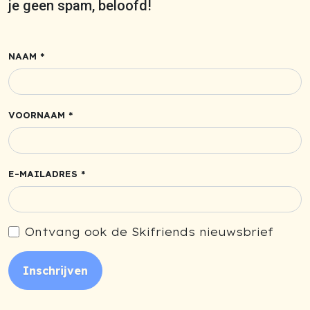
je geen spam, beloofd!
NAAM *
VOORNAAM *
E-MAILADRES *
Ontvang ook de Skifriends nieuwsbrief
Inschrijven