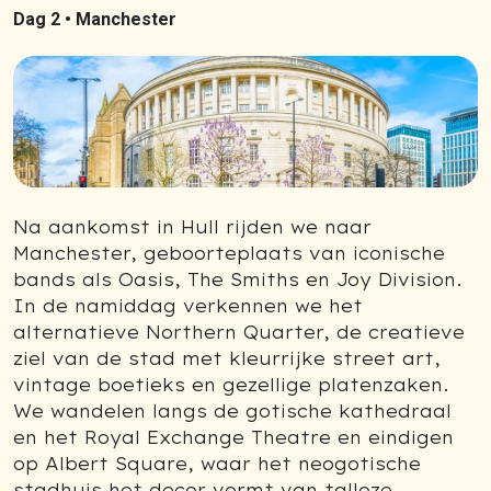
Dag 2 •
Manchester
Na aankomst in Hull rijden we naar
Manchester, geboorteplaats van iconische
bands als Oasis, The Smiths en Joy Division.
In de namiddag verkennen we het
alternatieve Northern Quarter, de creatieve
ziel van de stad met kleurrijke street art,
vintage boetieks en gezellige platenzaken.
We wandelen langs de gotische kathedraal
en het Royal Exchange Theatre en eindigen
op Albert Square, waar het neogotische
stadhuis het decor vormt van talloze