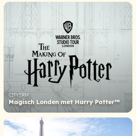
CITYTRIP
Magisch Londen met Harry Potter™