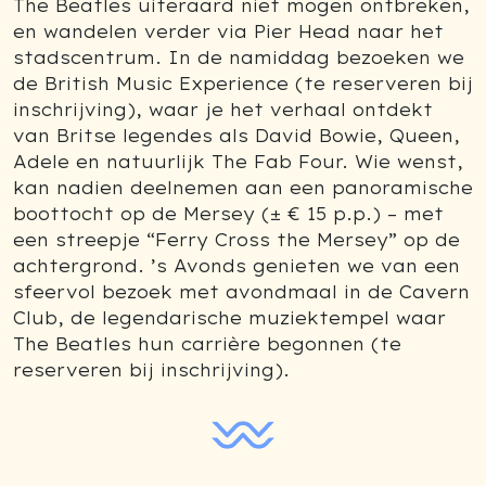
The Beatles uiteraard niet mogen ontbreken,
en wandelen verder via Pier Head naar het
stadscentrum. In de namiddag bezoeken we
de British Music Experience (te reserveren bij
inschrijving), waar je het verhaal ontdekt
van Britse legendes als David Bowie, Queen,
Adele en natuurlijk The Fab Four. Wie wenst,
kan nadien deelnemen aan een panoramische
boottocht op de Mersey (± € 15 p.p.) – met
een streepje “Ferry Cross the Mersey” op de
achtergrond. ’s Avonds genieten we van een
sfeervol bezoek met avondmaal in de Cavern
Club, de legendarische muziektempel waar
The Beatles hun carrière begonnen (te
reserveren bij inschrijving).