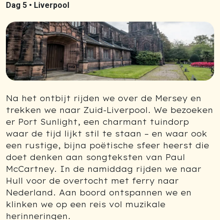
Dag 5 •
Liverpool
Na het ontbijt rijden we over de Mersey en
trekken we naar Zuid-Liverpool. We bezoeken
er Port Sunlight, een charmant tuindorp
waar de tijd lijkt stil te staan – en waar ook
een rustige, bijna poëtische sfeer heerst die
doet denken aan songteksten van Paul
McCartney. In de namiddag rijden we naar
Hull voor de overtocht met ferry naar
Nederland. Aan boord ontspannen we en
klinken we op een reis vol muzikale
herinneringen.