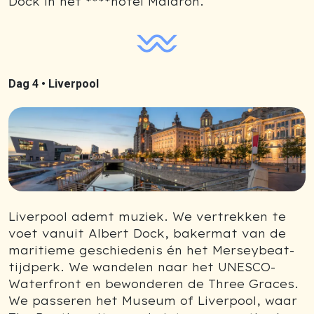
Dock in het ****hotel Maldron.
Dag 4 •
Liverpool
Liverpool ademt muziek. We vertrekken te
voet vanuit Albert Dock, bakermat van de
maritieme geschiedenis én het Merseybeat-
tijdperk. We wandelen naar het UNESCO-
Waterfront en bewonderen de Three Graces.
We passeren het Museum of Liverpool, waar