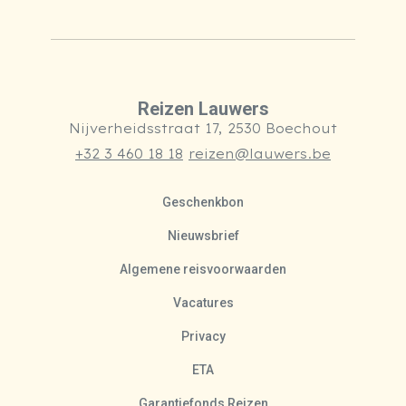
Reizen Lauwers
Nijverheidsstraat 17, 2530 Boechout
+32 3 460 18 18
reizen@lauwers.be
Geschenkbon
Nieuwsbrief
Algemene reisvoorwaarden
Vacatures
Privacy
ETA
Garantiefonds Reizen