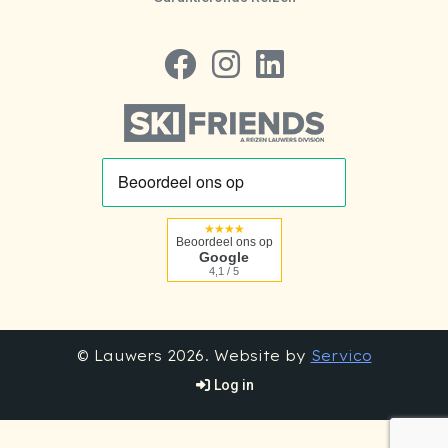
Volg ons op Facebook
Volg ons op Instagram
Volg ons op LinkedIn
★★★★
Beoordeel ons op
Google
4,1 / 5
© Lauwers 2026. Website by
Servico
Log in