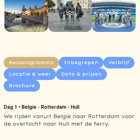
Reisprogramma
Inbegrepen
Verblijf
Locatie & weer
Data & prijzen
Brochure
Dag 1 •
Belgie - Rotterdam - Hull
We rijden vanuit België naar Rotterdam voor
de overtocht naar Hull met de ferry.