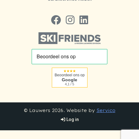
Volg ons op Facebook
Volg ons op Instagram
Volg ons op LinkedIn
★★★★
Beoordeel ons op
Google
4,1 / 5
© Lauwers 2026. Website by
Servico
Log in