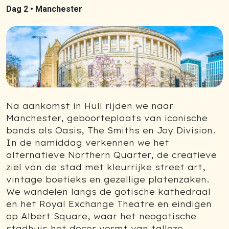
Dag 2 •
Manchester
Na aankomst in Hull rijden we naar
Manchester, geboorteplaats van iconische
bands als Oasis, The Smiths en Joy Division.
In de namiddag verkennen we het
alternatieve Northern Quarter, de creatieve
ziel van de stad met kleurrijke street art,
vintage boetieks en gezellige platenzaken.
We wandelen langs de gotische kathedraal
en het Royal Exchange Theatre en eindigen
op Albert Square, waar het neogotische
stadhuis het decor vormt van talloze