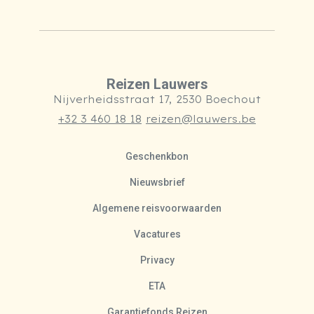
Reizen Lauwers
Nijverheidsstraat 17, 2530 Boechout
+32 3 460 18 18
reizen@lauwers.be
Geschenkbon
Nieuwsbrief
Algemene reisvoorwaarden
Vacatures
Privacy
ETA
Garantiefonds Reizen