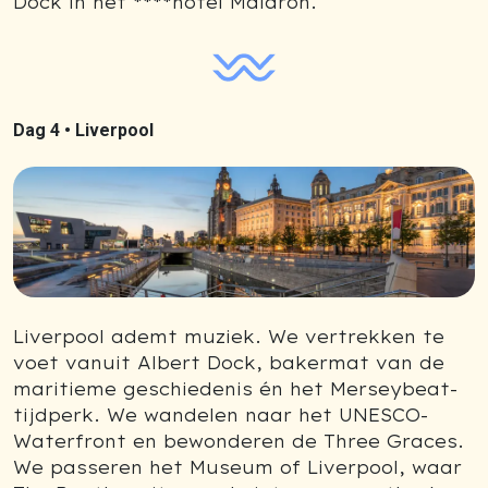
Dock in het ****hotel Maldron.
Dag 4 •
Liverpool
Liverpool ademt muziek. We vertrekken te
voet vanuit Albert Dock, bakermat van de
maritieme geschiedenis én het Merseybeat-
tijdperk. We wandelen naar het UNESCO-
Waterfront en bewonderen de Three Graces.
We passeren het Museum of Liverpool, waar