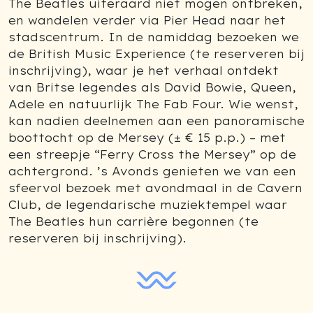
The Beatles uiteraard niet mogen ontbreken,
en wandelen verder via Pier Head naar het
stadscentrum. In de namiddag bezoeken we
de British Music Experience (te reserveren bij
inschrijving), waar je het verhaal ontdekt
van Britse legendes als David Bowie, Queen,
Adele en natuurlijk The Fab Four. Wie wenst,
kan nadien deelnemen aan een panoramische
boottocht op de Mersey (± € 15 p.p.) – met
een streepje “Ferry Cross the Mersey” op de
achtergrond. ’s Avonds genieten we van een
sfeervol bezoek met avondmaal in de Cavern
Club, de legendarische muziektempel waar
The Beatles hun carrière begonnen (te
reserveren bij inschrijving).