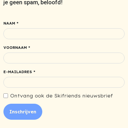
je geen spam, beloofd!
NAAM *
VOORNAAM *
E-MAILADRES *
Ontvang ook de Skifriends nieuwsbrief
Inschrijven