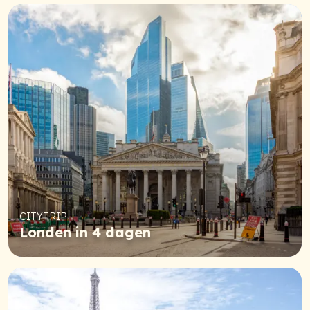
CITYTRIP
Londen in 4 dagen