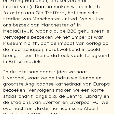
en Erling Haaland (te reserveren bij
inschrijving). Daarna maken we een korte
fotostop aan Old Trafford, het iconische
stadion van Manchester United.
We sluiten
ons bezoek aan Manchester af in
MediaCityUK, waar o.a. de BBC gehuisvest is.
Vervolgens bezoeken we het Imperial War
Museum North, dat de impact van oorlog op
de maatschappij indrukwekkend in beeld
brengt – een thema dat ook vaak terugkomt
in Britse muziek.
In de late namiddag rijden we naar
Liverpool, waar we de indrukwekkende en
grootste Anglicaanse kathedraal van Europa
bezoeken. Vervolgens maken we een korte
stadsrondrit langs o.a. de Central Library en
de stadions van Everton en Liverpool FC. We
overnachten vlakbij het iconische Albert