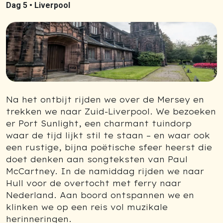
Dag 5 •
Liverpool
Na het ontbijt rijden we over de Mersey en
trekken we naar Zuid-Liverpool. We bezoeken
er Port Sunlight, een charmant tuindorp
waar de tijd lijkt stil te staan – en waar ook
een rustige, bijna poëtische sfeer heerst die
doet denken aan songteksten van Paul
McCartney. In de namiddag rijden we naar
Hull voor de overtocht met ferry naar
Nederland. Aan boord ontspannen we en
klinken we op een reis vol muzikale
herinneringen.