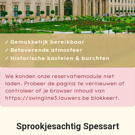
Gemakkelijk bereikbaar
Betoverende atmosfeer
Historische kastelen & burchten
We konden onze reservatiemodule niet
laden. Probeer de pagina te vernieuwen of
controleer of je browser inhoud van
https://swingline3.lauwers.be blokkeert.
Sprookjesachtig Spessart