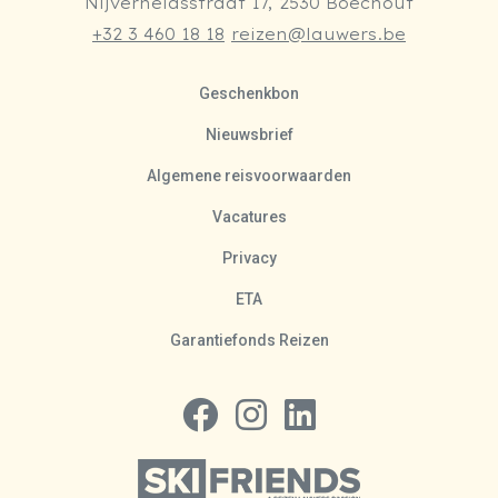
Nijverheidsstraat 17, 2530 Boechout
+32 3 460 18 18
reizen@lauwers.be
Geschenkbon
Nieuwsbrief
Algemene reisvoorwaarden
Vacatures
Privacy
ETA
Garantiefonds Reizen
Volg ons op Facebook
Volg ons op Instagram
Volg ons op LinkedIn