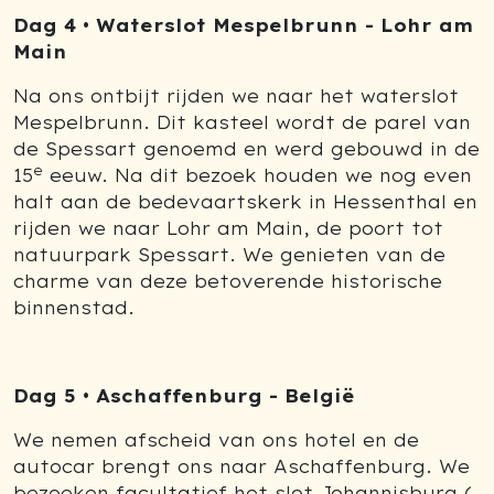
Dag 4 • Waterslot Mespelbrunn - Lohr am
Main
Na ons ontbijt rijden we naar het waterslot
Mespelbrunn. Dit kasteel wordt de parel van
de Spessart genoemd en werd gebouwd in de
e
15
eeuw. Na dit bezoek houden we nog even
halt aan de bedevaartskerk in Hessenthal en
rijden we naar Lohr am Main, de poort tot
natuurpark Spessart. We genieten van de
charme van deze betoverende historische
binnenstad.
Dag 5 • Aschaffenburg - België
We nemen afscheid van ons hotel en de
autocar brengt ons naar Aschaffenburg. We
bezoeken facultatief het slot Johannisburg (