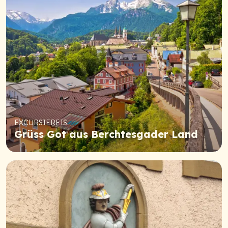
EXCURSIEREIS
Grüss Got aus Berchtesgader Land