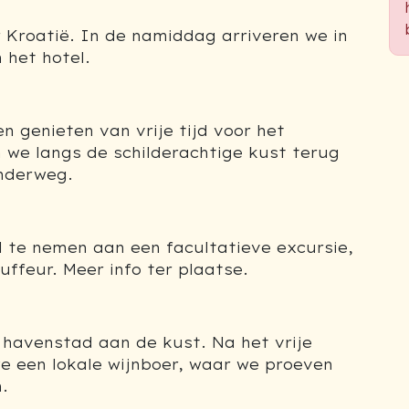
 Kroatië. In de namiddag arriveren we in
 het hotel.
 genieten van vrije tijd voor het
we langs de schilderachtige kust terug
onderweg.
el te nemen aan een facultatieve excursie,
ffeur. Meer info ter plaatse.
havenstad aan de kust. Na het vrije
e een lokale wijnboer, waar we proeven
.