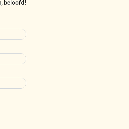
m, beloofd!