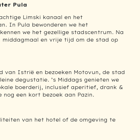
ater Pula
rachtige Limski kanaal en het
an. In Pula bewonderen we het
kennen we het gezellige stadscentrum. Na
j middagmaal en vrije tijd om de stad op
d van Istrië en bezoeken Motovun, de stad
leine degustatie. ’s Middags genieten we
ale boerderij, inclusief aperitief, drank &
 nog een kort bezoek aan Pazin.
iteiten van het hotel of de omgeving te