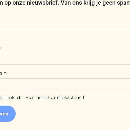
 in op onze nieuwsbrief. Van ons krijg je geen spa
*
S *
g ook de Skifriends nieuwsbrief
jven