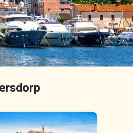
sersdorp