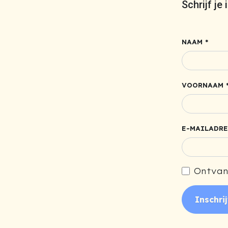
Schrijf je
NAAM *
VOORNAAM 
E-MAILADRE
Ontvan
Inschri