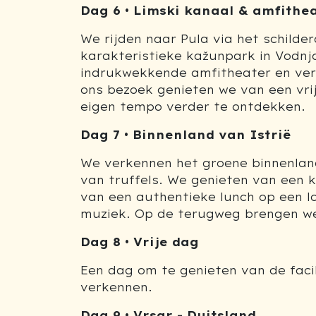
Dag 6 • Limski kanaal & amfithe
We rijden naar Pula via het schilde
karakteristieke kažunpark in Vodnj
indrukwekkende amfitheater en ver
ons bezoek genieten we van een vri
eigen tempo verder te ontdekken.
Dag 7 • Binnenland van Istrië
We verkennen het groene binnenlan
van truffels. We genieten van een k
van een authentieke lunch op een lok
muziek. Op de terugweg brengen we
Dag 8 • Vrije dag
Een dag om te genieten van de facil
verkennen.
Dag 9 • Vrsar - Duitsland