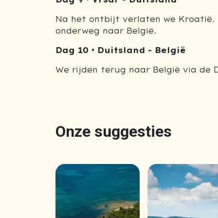
Na het ontbijt verlaten we Kroatië. 
onderweg naar België.
Dag 10 • Duitsland -
België
We rijden terug naar België via de
Onze suggesties