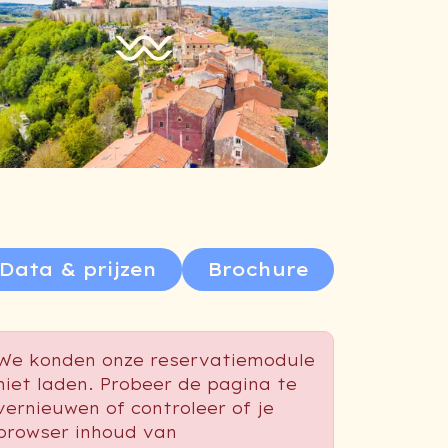
Data & prijzen
Brochure
We konden onze reservatiemodule
niet laden. Probeer de pagina te
vernieuwen of controleer of je
browser inhoud van