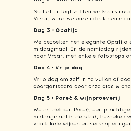
Na het ontbijt zetten we koers naar
Vrsar, waar we onze intrek nemen in
Dag 3 • Opatija
We bezoeken het elegante Opatija en
middagmaal. In de namiddag rijden 
naar Vrsar, met enkele fotostops 
Dag 4 • Vrije dag
Vrije dag om zelf in te vullen of de
georganiseerd door onze gids & chau
Dag 5 • Poreč & wijnproeverij
We ontdekken Poreč, een prachtige 
middagmaal in de stad, bezoeken w
van lokale wijnen en versnaperingen