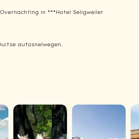
Overnachting in ***Hotel Seligweiler
 Duitse autosnelwegen.