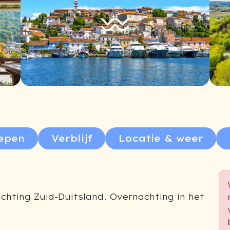
epen
Verblijf
Locatie & weer
ichting Zuid-Duitsland. Overnachting in het