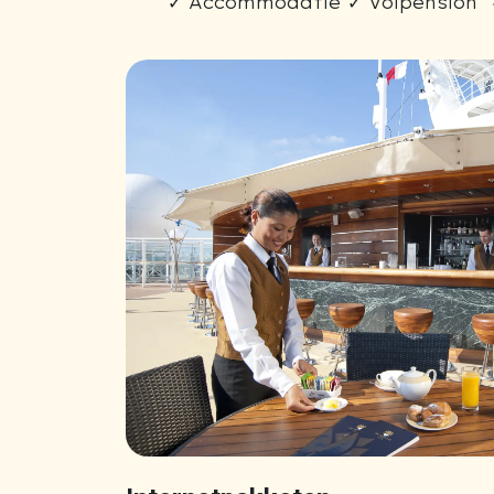
✓ Accommodatie ✓ Volpension 