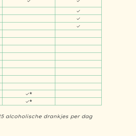
✓
✓
✓
✓
✓
✓*
✓*
 alcoholische drankjes per dag