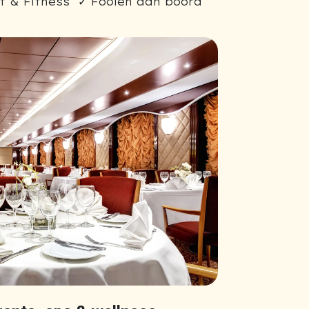
 & Fitness ✓ Fooien aan boord