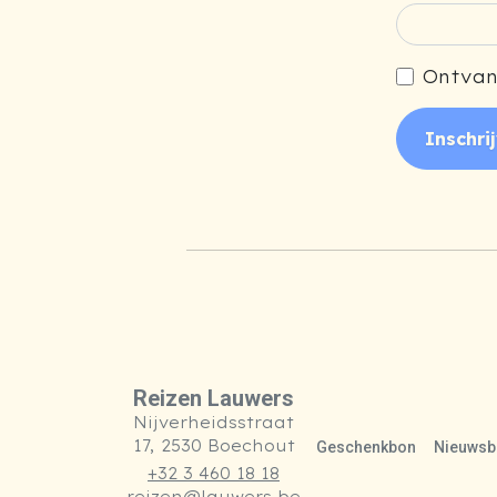
Ontvan
Inschri
Reizen Lauwers
Nijverheidsstraat
17, 2530 Boechout
Geschenkbon
Nieuwsbr
+32 3 460 18 18