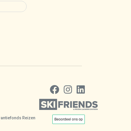
Volg ons op Facebook
Volg ons op Instagram
Volg ons op LinkedIn
antiefonds Reizen