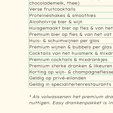
chocolademelk, thee)
Verse fruitcocktails
Proteïneshakes & smoothies
Alcoholvrije bier & wijn
Huisgemaakt bier op fles & van het
Premium bier op fles & van het vat
Huis- & schuimwijnen per glas
Premium wijnen & bubbels per glas
Cocktails van het huismerk & mixd
Premium cocktails & mixdrankjes
Premium sterke dranken & likeuren
Korting op wijn- & champagnefless
Geldig op privé-eilanden
Geldig in specialiteitenrestaurants
* Als volwassenen het premium dr
nuttigen. Easy drankenpakket is i