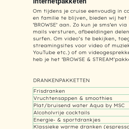
Internetpakketen
Om tijdens je cruise eenvoudig in 
en familie te blijven, bieden wij he
‘BROWSE’ aan. Zo kun je sms’en via
mails versturen, afbeeldingen dele
surfen. Om video’s te bekijken, toe
streamingsites voor video of muziek
YouTube etc.) of om videogesprekk
heb je het ‘BROWSE & STREAM’pakke
DRANKENPAKKETTEN
Frisdranken
Vruchtensappen & smoothies
Plat/bruisend water Aqua by MSC
Alcoholvrije cocktails
Energie- & sportdrankjes
Klassieke warme dranken (espresso