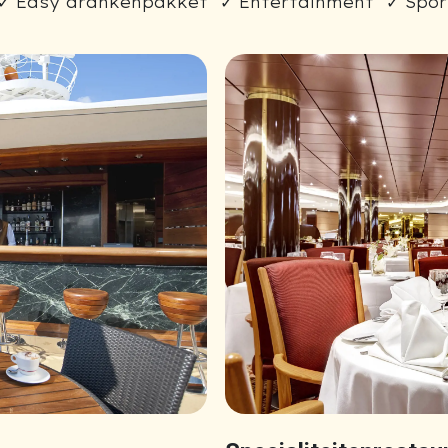
✓ Easy drankenpakket ✓ Entertainment ✓ Sport