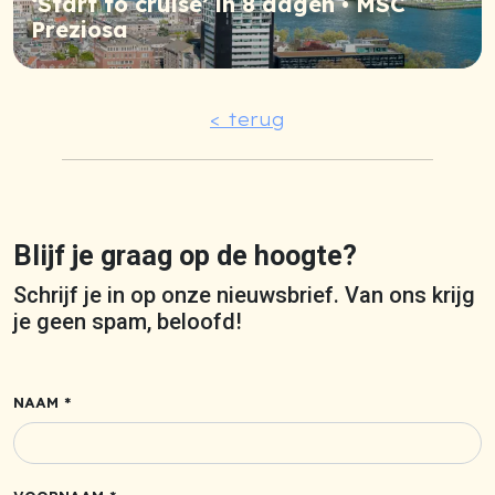
‘Start to cruise’ in 8 dagen • MSC
Preziosa
< terug
Blijf je graag op de hoogte?
Schrijf je in op onze nieuwsbrief. Van ons krijg
je geen spam, beloofd!
NAAM *