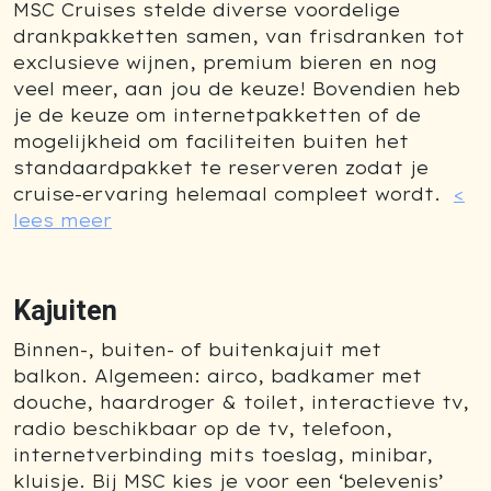
MSC Cruises stelde diverse voordelige
drankpakketten samen, van frisdranken tot
exclusieve wijnen, premium bieren en nog
veel meer, aan jou de keuze! Bovendien heb
je de keuze om internetpakketten of de
mogelijkheid om faciliteiten buiten het
standaardpakket te reserveren zodat je
cruise-ervaring helemaal compleet wordt.
<
lees meer
Kajuiten
Binnen-, buiten- of buitenkajuit met
balkon. Algemeen: airco, badkamer met
douche, haardroger & toilet, interactieve tv,
radio beschikbaar op de tv, telefoon,
internetverbinding mits toeslag, minibar,
kluisje. Bij MSC kies je voor een ‘belevenis’