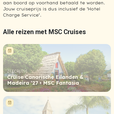
aan boord op voorhand betaald te worden.
Jouw cruiseprijs is dus inclusief de ‘Hotel
Charge Service’.
Alle reizen met MSC Cruises
Niet meer beschikbaar
ZEECRUISE
Cruise Canarische Eilanden &
Madeira ‘27 • MSC Fantasia
Niet meer beschikbaar