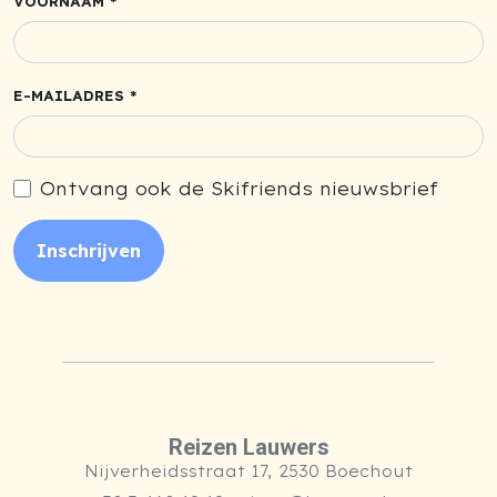
VOORNAAM *
E-MAILADRES *
Ontvang ook de Skifriends nieuwsbrief
Inschrijven
Reizen Lauwers
Nijverheidsstraat 17, 2530 Boechout