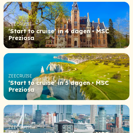
ZEECRUISE
‘Start to cruise’ in 4 dagen • MSC
Preziosa
ZEECRUISE
‘Start to cruise’ in 5 dagen • MSC
Preziosa
ZEECRUISE