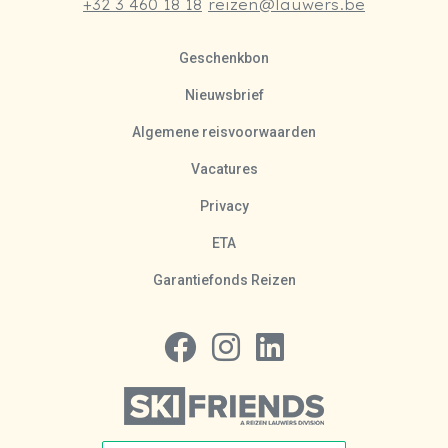
+32 3 460 18 18
reizen@lauwers.be
Geschenkbon
Nieuwsbrief
Algemene reisvoorwaarden
Vacatures
Privacy
ETA
Garantiefonds Reizen
Volg ons op Facebook
Volg ons op Instagram
Volg ons op LinkedIn