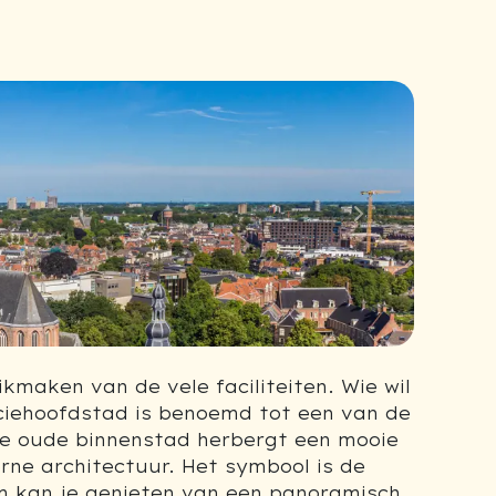
Next
maken van de vele faciliteiten. Wie wil
ciehoofdstad is benoemd tot een van de
e oude binnenstad herbergt een mooie
rne architectuur. Het symbool is de
m kan je genieten van een panoramisch