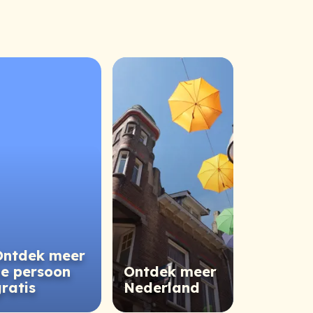
Ontdek meer
e persoon
Ontdek meer
ratis
Nederland