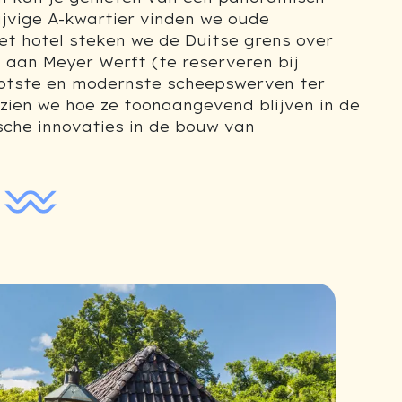
rijvige A-kwartier vinden we oude
t hotel steken we de Duitse grens over
 aan Meyer Werft (te reserveren bij
rootste en modernste scheepswerven ter
 zien we hoe ze toonaangevend blijven in de
sche innovaties in de bouw van
Next