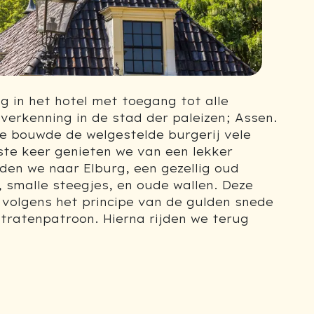
g in het hotel met toegang tot alle
 verkenning in de stad der paleizen; Assen.
e bouwde de welgestelde burgerij vele
tste keer genieten we van een lekker
den we naar Elburg, een gezellig oud
 smalle steegjes, en oude wallen. Deze
 volgens het principe van de gulden snede
stratenpatroon. Hierna rijden we terug