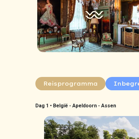
Reisprogramma
Inbegr
Dag 1 •
België - Apeldoorn - Assen