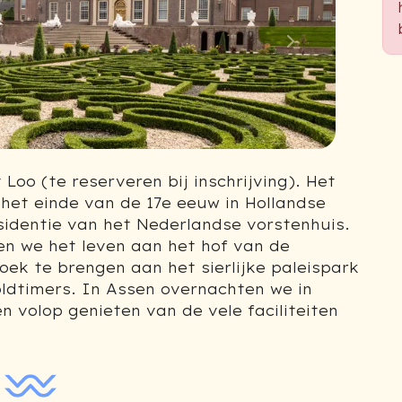
Next
 Loo (te reserveren bij inschrijving). Het
 het einde van de 17e eeuw in Hollandse
sidentie van het Nederlandse vorstenhuis.
en we het leven aan het hof van de
oek te brengen aan het sierlijke paleispark
 oldtimers. In Assen overnachten we in
 volop genieten van de vele faciliteiten