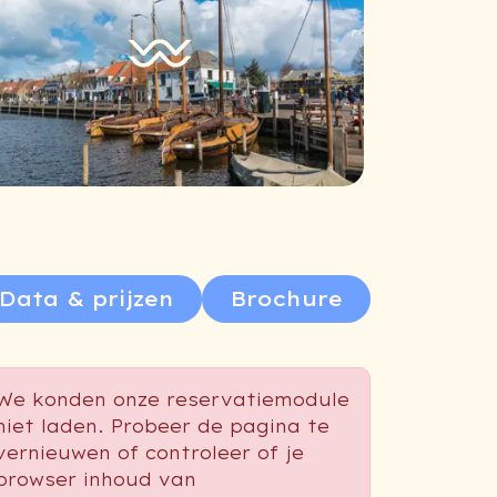
Data & prijzen
Brochure
We konden onze reservatiemodule
niet laden. Probeer de pagina te
vernieuwen of controleer of je
browser inhoud van