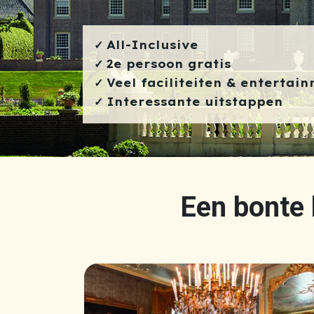
All-Inclusive
2e persoon gratis
Veel faciliteiten & entertai
Interessante uitstappen
Een bonte b