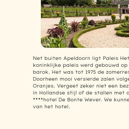
Previous
Net buiten Apeldoorn ligt Paleis Het
koninklijke paleis werd gebouwd op
barok. Het was tot 1975 de zomerre
Doorheen mooi versierde zalen volg
Oranjes. Vergeet zeker niet een bez
in Hollandse stijl of de stallen met
****hotel De Bonte Wever. We kunnen
van het hotel.