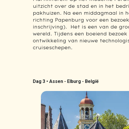
uitzicht over de stad en in het bed
pakhuizen. Na een middagmaal in he
richting Papenburg voor een bezoek
inschrijving). Het is een van de g
wereld. Tijdens een boeiend bezoek
ontwikkeling van nieuwe technologi
cruiseschepen.
Dag 3 •
Assen - Elburg - België
Previous