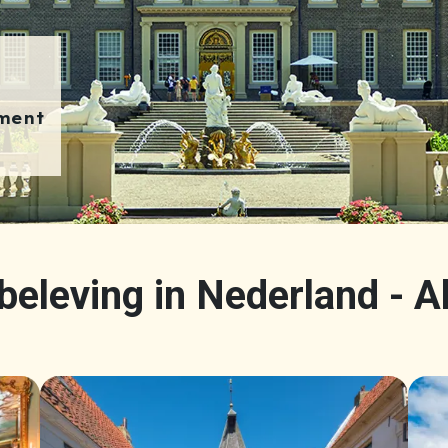
nment
eleving in Nederland - Al