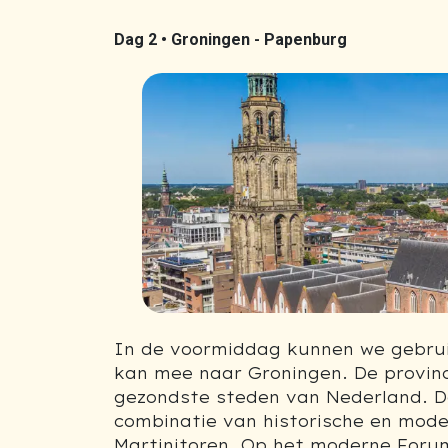
Dag 2 •
Groningen - Papenburg
Previous
In de voormiddag kunnen we gebruik
kan mee naar Groningen. De provin
gezondste steden van Nederland. D
combinatie van historische en mode
Martinitoren. Op het moderne Foru