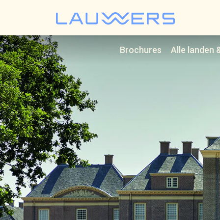
Lauwer
Brochures
Alle landen 