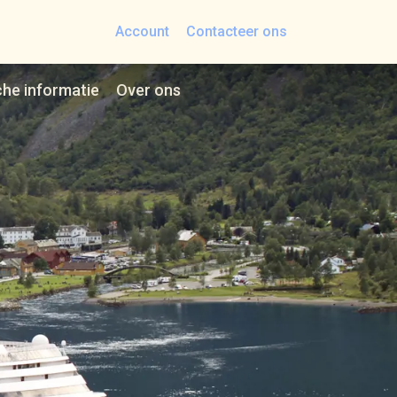
Account
Contacteer ons
che informatie
Over ons