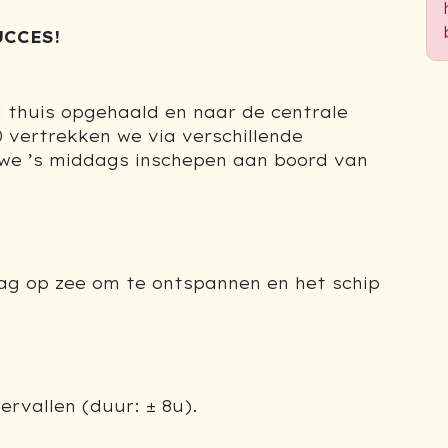
UCCES!
 thuis opgehaald en naar de centrale
 vertrekken we via verschillende
e ’s middags inschepen aan boord van
ag op zee om te ontspannen en het schip
ervallen (duur: ± 8u).