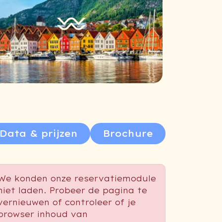
Data & prijzen
Brochure
We konden onze reservatiemodule
niet laden. Probeer de pagina te
vernieuwen of controleer of je
browser inhoud van