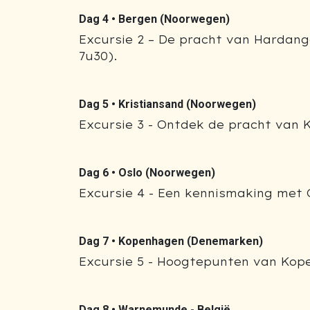
Dag 4 •
Bergen (Noorwegen)
Excursie 2 – De pracht van Hardang
7u30).
Dag 5 •
Kristiansand (Noorwegen)
Excursie 3 - Ontdek de pracht van K
Dag 6 •
Oslo (Noorwegen)
Excursie 4 - Een kennismaking met O
Dag 7 •
Kopenhagen (Denemarken)
Excursie 5 - Hoogtepunten van Kope
Dag 8 •
Warnemunde - België