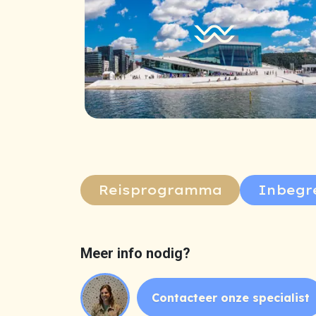
Reisprogramma
Inbegr
Meer info nodig?
Contacteer onze specialist