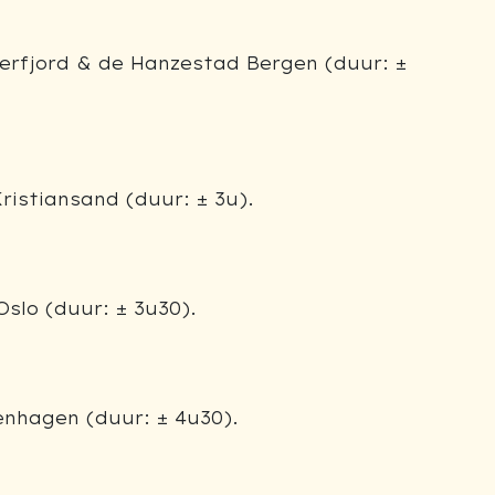
erfjord & de Hanzestad Bergen (duur: ±
ristiansand (duur: ± 3u).
slo (duur: ± 3u30).
nhagen (duur: ± 4u30).