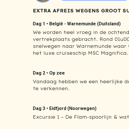
EXTRA AFREIS WEGENS GROOT S
Dag 1 •
België - Warnemunde (Duitsland)
We worden heel vroeg in de ochtend
vertrekplaats gebracht. Rond 01u00
snelwegen naar Warnemunde waar w
het luxe cruiseschip MSC Magnifica.
Dag 2 •
Op zee
Vandaag hebben we een heerlijke d
te verkennen.
Dag 3 •
Eidfjord (Noorwegen)
Excursie 1 – De Flam-spoorlijn & wat