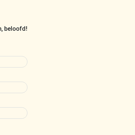
m, beloofd!