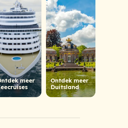
Ontdek meer
Ontdek meer
eecruises
Duitsland