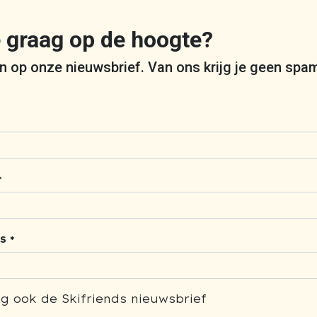
je graag op de hoogte?
 in op onze nieuwsbrief. Van ons krijg je geen spa
*
S *
g ook de Skifriends nieuwsbrief