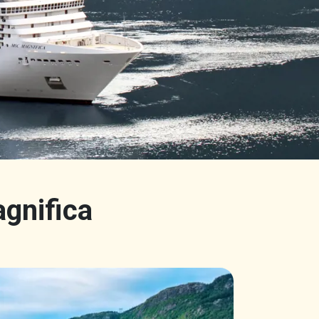
gnifica