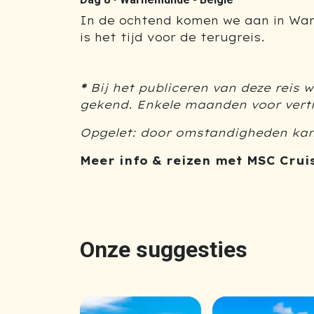
In de ochtend komen we aan in War
is het tijd voor de terugreis.
*
Bij het publiceren van deze reis
wa
gekend. Enkele maanden voor vertre
Opgelet: door omstandigheden ka
Meer info & reizen met MSC Crui
Onze suggesties