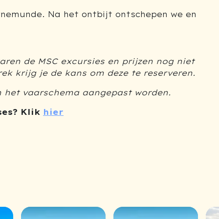
nemunde. Na het ontbijt ontschepen we en
ren de MSC excursies en prijzen nog niet
k krijg je de kans om deze te reserveren.
n het vaarschema aangepast worden.
ses? Klik
hier