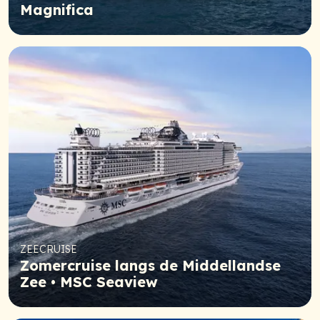
Magnifica
ZEECRUISE
Zomercruise langs de Middellandse
Zee • MSC Seaview