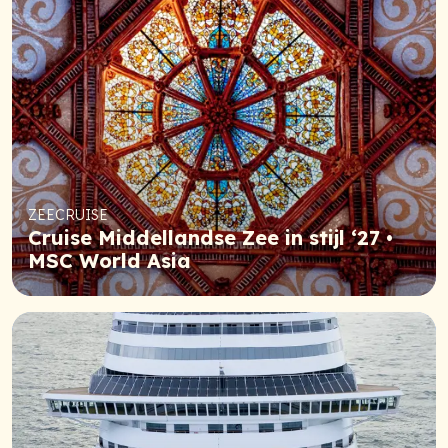
ZEECRUISE
Cruise Middellandse Zee in stijl ‘27 •
MSC World Asia