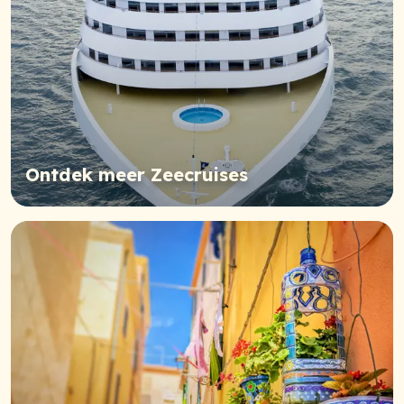
Ontdek meer Zeecruises