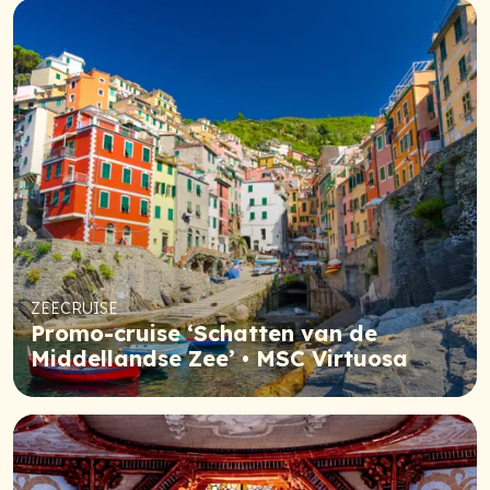
ZEECRUISE
Promo-cruise ‘Schatten van de
Middellandse Zee’ • MSC Virtuosa