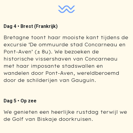
Dag 4 •
Brest (Frankrijk)
Bretagne toont haar mooiste kant tijdens de
excursie ‘De ommuurde stad Concarneau en
Pont-Aven’ (± 8u). We bezoeken de
historische vissershaven van Concarneau
met haar imposante stadswallen en
wandelen door Pont-Aven, wereldberoemd
door de schilderijen van Gauguin.
Dag 5 •
Op zee
We genieten een heerlijke rustdag terwijl we
de Golf van Biskaje doorkruisen.