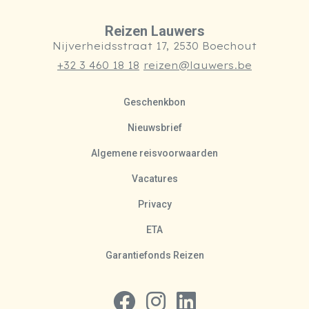
Reizen Lauwers
Nijverheidsstraat 17, 2530 Boechout
+32 3 460 18 18
reizen@lauwers.be
Geschenkbon
Nieuwsbrief
Algemene reisvoorwaarden
Vacatures
Privacy
ETA
Garantiefonds Reizen
Volg ons op Facebook
Volg ons op Instagram
Volg ons op LinkedIn