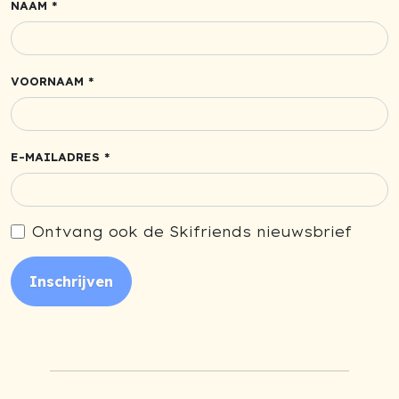
NAAM *
VOORNAAM *
E-MAILADRES *
Ontvang ook de Skifriends nieuwsbrief
Inschrijven