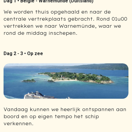
Dag 1 •
België - Warnemünde (Duitsland)
We worden thuis opgehaald en naar de
centrale vertrekplaats gebracht. Rond 01u00
vertrekken we naar Warnemünde, waar we
rond de middag inschepen.
Dag 2 - 3 •
Op zee
Vandaag kunnen we heerlijk ontspannen aan
boord en op eigen tempo het schip
verkennen.