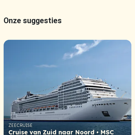
Onze suggesties
ZEECRUISE
Cruise van Zuid naar Noord • MSC