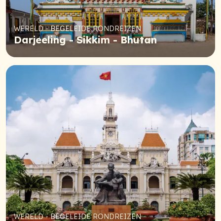
WERELD - BEGELEIDE RONDREIZEN
Darjeeling - Sikkim - Bhutan
WERELD - BEGELEIDE RONDREIZEN