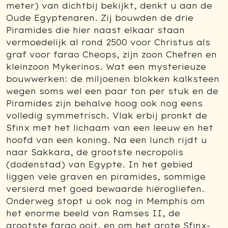
meter) van dichtbij bekijkt, denkt u aan de
Oude Egyptenaren. Zij bouwden de drie
Piramides die hier naast elkaar staan
vermoedelijk al rond 2500 voor Christus als
graf voor farao Cheops, zijn zoon Chefren en
kleinzoon Mykerinos. Wat een mysterieuze
bouwwerken: de miljoenen blokken kalksteen
wegen soms wel een paar ton per stuk en de
Piramides zijn behalve hoog ook nog eens
volledig symmetrisch. Vlak erbij pronkt de
Sfinx met het lichaam van een leeuw en het
hoofd van een koning. Na een lunch rijdt u
naar Sakkara, de grootste necropolis
(dodenstad) van Egypte. In het gebied
liggen vele graven en piramides, sommige
versierd met goed bewaarde hiërogliefen.
Onderweg stopt u ook nog in Memphis om
het enorme beeld van Ramses II, de
grootste farao ooit, en om het grote Sfinx-