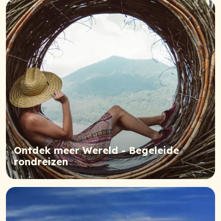
Ontdek meer Wereld - Begeleide
rondreizen