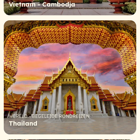
Vietnam - Cambodja
WERELD - BEGELEIDE RONDREIZEN
Thailand