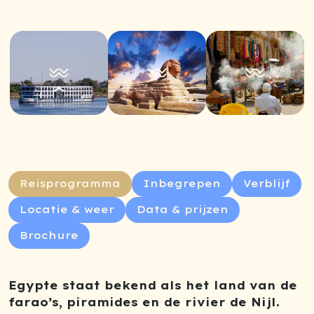
Reisprogramma
Inbegrepen
Verblijf
Locatie & weer
Data & prijzen
Brochure
Egypte staat bekend als het land van de
farao’s, piramides en de rivier de Nijl.