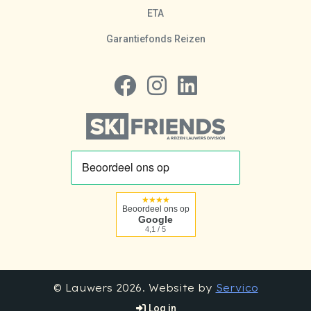
ETA
Garantiefonds Reizen
Volg ons op Facebook
Volg ons op Instagram
Volg ons op LinkedIn
★★★★
Beoordeel ons op
Google
4,1 / 5
© Lauwers 2026. Website by
Servico
Log in