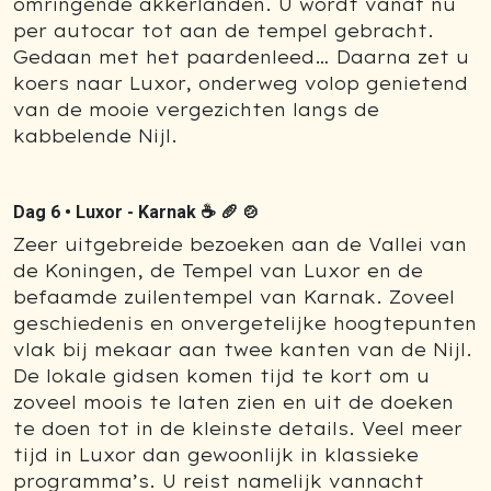
omringende akkerlanden. U wordt vanaf nu
per autocar tot aan de tempel gebracht.
Gedaan met het paardenleed… Daarna zet u
koers naar Luxor, onderweg volop genietend
van de mooie vergezichten langs de
kabbelende Nijl.
Dag 6 •
Luxor - Karnak ☕ 🥖 🍲
Zeer uitgebreide bezoeken aan de Vallei van
de Koningen, de Tempel van Luxor en de
befaamde zuilentempel van Karnak. Zoveel
geschiedenis en onvergetelijke hoogtepunten
vlak bij mekaar aan twee kanten van de Nijl.
De lokale gidsen komen tijd te kort om u
zoveel moois te laten zien en uit de doeken
te doen tot in de kleinste details. Veel meer
tijd in Luxor dan gewoonlijk in klassieke
programma’s. U reist namelijk vannacht