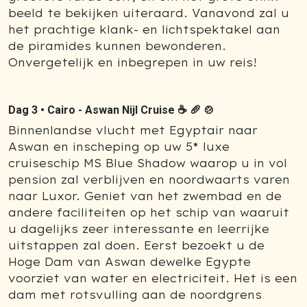
beeld te bekijken uiteraard. Vanavond zal u
het prachtige klank- en lichtspektakel aan
de piramides kunnen bewonderen.
Onvergetelijk en inbegrepen in uw reis!
Dag 3 •
Cairo - Aswan Nijl Cruise ☕ 🥖 🍲
Binnenlandse vlucht met Egyptair naar
Aswan en inscheping op uw 5* luxe
cruiseschip MS Blue Shadow waarop u in vol
pension zal verblijven en noordwaarts varen
naar Luxor. Geniet van het zwembad en de
andere faciliteiten op het schip van waaruit
u dagelijks zeer interessante en leerrijke
uitstappen zal doen. Eerst bezoekt u de
Hoge Dam van Aswan dewelke Egypte
voorziet van water en electriciteit. Het is een
dam met rotsvulling aan de noordgrens