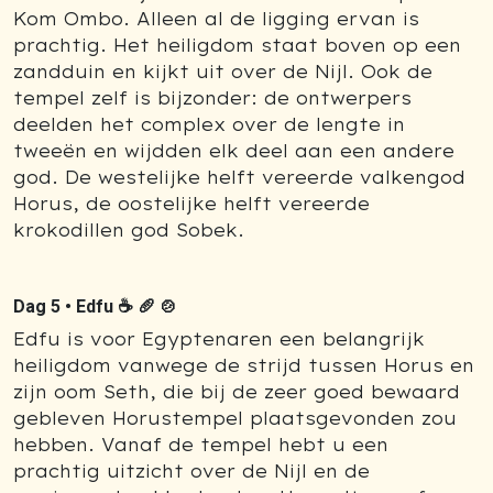
Kom Ombo. Alleen al de ligging ervan is
prachtig. Het heiligdom staat boven op een
zandduin en kijkt uit over de Nijl. Ook de
tempel zelf is bijzonder: de ontwerpers
deelden het complex over de lengte in
tweeën en wijdden elk deel aan een andere
god. De westelijke helft vereerde valkengod
Horus, de oostelijke helft vereerde
krokodillen god Sobek.
Dag 5 •
Edfu ☕ 🥖 🍲
Edfu is voor Egyptenaren een belangrijk
heiligdom vanwege de strijd tussen Horus en
zijn oom Seth, die bij de zeer goed bewaard
gebleven Horustempel plaatsgevonden zou
hebben. Vanaf de tempel hebt u een
prachtig uitzicht over de Nijl en de