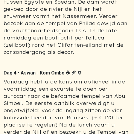
tussen Egypte en Soedan. De dam wordt
gevoed door de rivier de Nijl en het
stuwmeer vormt het Nassermeer. Verder
bezoek aan de tempel van Philae gewijd aan
de vruchtbaarheidsgodin Isis. In de late
namiddag een boottocht per felluca
(zeilboot) rond het Olifanten-eiland met de
zonsondergang als decor.
Dag 4 •
Aswan - Kom Ombo ☕ 🥖 🍲
Vandaag hebt u de kans om optioneel in de
voormiddag een excursie te doen per
autocar naar de befaamde tempel van Abu
Simbel. De eerste aanblik overweldigt u
ongetwijfeld: voor de ingang zitten de vier
kolossale beelden van Ramses. (± € 120 ter
plaatse te regelen) Na de lunch vaart u
verder de Nijl af en bezoekt u de Tempel van