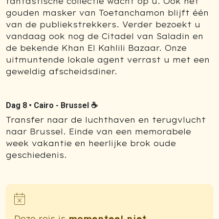
fantastische collectie wacht op u. Ook het
gouden masker van Toetanchamon blijft één
van de publiekstrekkers. Verder bezoekt u
vandaag ook nog de Citadel van Saladin en
de bekende Khan El Kahlili Bazaar. Onze
uitmuntende lokale agent verrast u met een
geweldig afscheidsdiner.
Dag 8 •
Cairo - Brussel ☕
Transfer naar de luchthaven en terugvlucht
naar Brussel. Einde van een memorabele
week vakantie en heerlijke brok oude
geschiedenis.
Deze reis is
momenteel niet