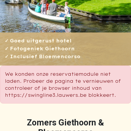
Goed uitgerust hotel
Fotogeniek Giethoorn
Inclusief Bloemencorso
We konden onze reservatiemodule niet
laden. Probeer de pagina te vernieuwen of
controleer of je browser inhoud van
https://swingline3.lauwers.be blokkeert.
Zomers Giethoorn &