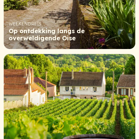
WEEKENDREIS
Op ontdekking langs de
overweldigende Oise