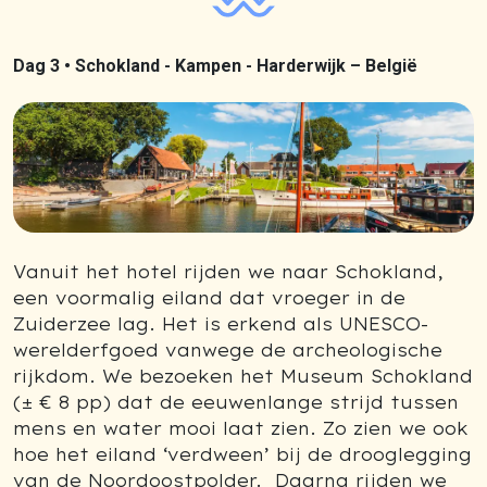
Dag 3 •
Schokland - Kampen - Harderwijk – België
Vanuit het hotel rijden we naar Schokland,
een voormalig eiland dat vroeger in de
Zuiderzee lag. Het is erkend als UNESCO-
werelderfgoed vanwege de archeologische
rijkdom. We bezoeken het Museum Schokland
(± € 8 pp) dat de eeuwenlange strijd tussen
mens en water mooi laat zien. Zo zien we ook
hoe het eiland ‘verdween’ bij de drooglegging
van de Noordoostpolder. Daarna rijden we