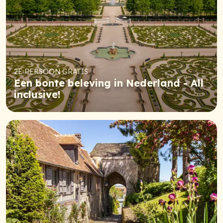
2E PERSOON GRATIS
Een bonte beleving in Nederland - All
inclusive!