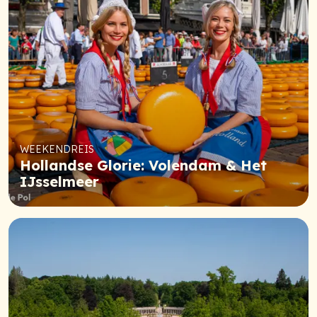
WEEKENDREIS
Hollandse Glorie: Volendam & Het
IJsselmeer