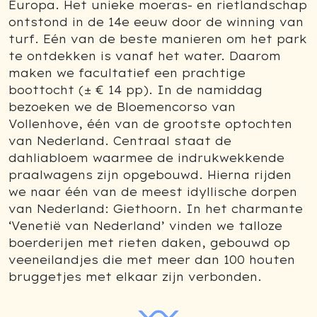
Europa. Het unieke moeras- en rietlandschap
ontstond in de 14e eeuw door de winning van
turf. Eén van de beste manieren om het park
te ontdekken is vanaf het water. Daarom
maken we facultatief een prachtige
boottocht (± € 14 pp). In de namiddag
bezoeken we de Bloemencorso van
Vollenhove, één van de grootste optochten
van Nederland. Centraal staat de
dahliabloem waarmee de indrukwekkende
praalwagens zijn opgebouwd. Hierna rijden
we naar één van de meest idyllische dorpen
van Nederland: Giethoorn. In het charmante
‘Venetië van Nederland’ vinden we talloze
boerderijen met rieten daken, gebouwd op
veeneilandjes die met meer dan 100 houten
bruggetjes met elkaar zijn verbonden.