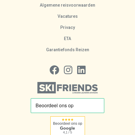
Algemene reisvoorwaarden
Vacatures
Privacy
ETA
Garantiefonds Reizen
Volg ons op Facebook
Volg ons op Instagram
Volg ons op LinkedIn
★★★★
Beoordeel ons op
Google
4,1 / 5