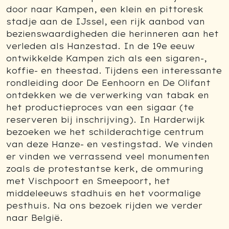
door naar Kampen, een klein en pittoresk
stadje aan de IJssel, een rijk aanbod van
bezienswaardigheden die herinneren aan het
verleden als Hanzestad. In de 19e eeuw
ontwikkelde Kampen zich als een sigaren-,
koffie- en theestad. Tijdens een interessante
rondleiding door De Eenhoorn en De Olifant
ontdekken we de verwerking van tabak en
het productieproces van een sigaar (te
reserveren bij inschrijving). In Harderwijk
bezoeken we het schilderachtige centrum
van deze Hanze- en vestingstad. We vinden
er vinden we verrassend veel monumenten
zoals de protestantse kerk, de ommuring
met Vischpoort en Smeepoort, het
middeleeuws stadhuis en het voormalige
pesthuis. Na ons bezoek rijden we verder
naar België.