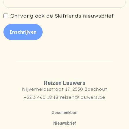
Ontvang ook de Skifriends nieuwsbrief
Inschrijven
Reizen Lauwers
Nijverheidsstraat 17, 2530 Boechout
+32 3 460 18 18
reizen@lauwers.be
Geschenkbon
Nieuwsbrief