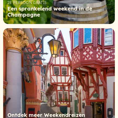
2E PERSOON GRATIS
Een sprankelend weekend in de
Champagne
Ontdek meer Weekendreizen