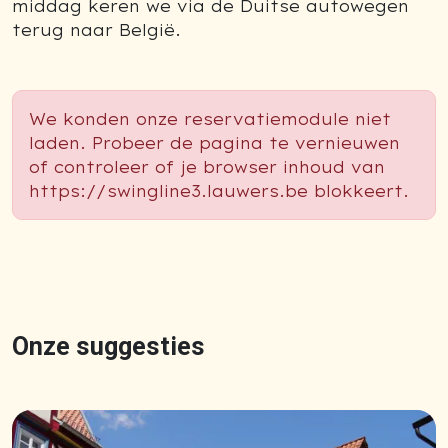
middag keren we via de Duitse autowegen
terug naar België.
We konden onze reservatiemodule niet
laden. Probeer de pagina te vernieuwen
of controleer of je browser inhoud van
https://swingline3.lauwers.be blokkeert.
Onze suggesties