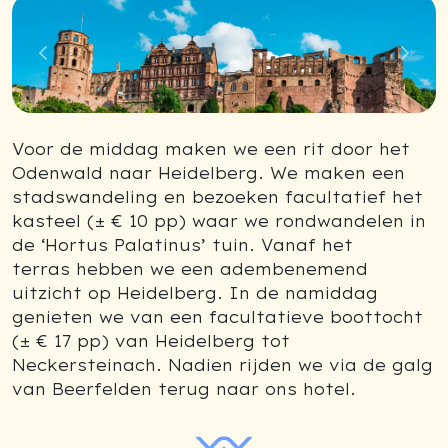
Previous
Next
Voor de middag maken we een rit door het
Odenwald naar Heidelberg. We maken een
stadswandeling en bezoeken facultatief het
kasteel (± € 10 pp) waar we rondwandelen in
de ‘Hortus Palatinus’ tuin. Vanaf het
terras hebben we een adembenemend
uitzicht op Heidelberg. In de namiddag
genieten we van een facultatieve boottocht
(± € 17 pp) van Heidelberg tot
Neckersteinach. Nadien rijden we via de galg
van Beerfelden terug naar ons hotel.