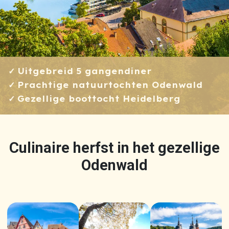
Uitgebreid 5 gangendiner
Prachtige natuurtochten Odenwald
Gezellige boottocht Heidelberg
Culinaire herfst in het gezellige
Odenwald