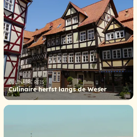
CULINAIRE REIS
Culinaire herfst langs de Weser