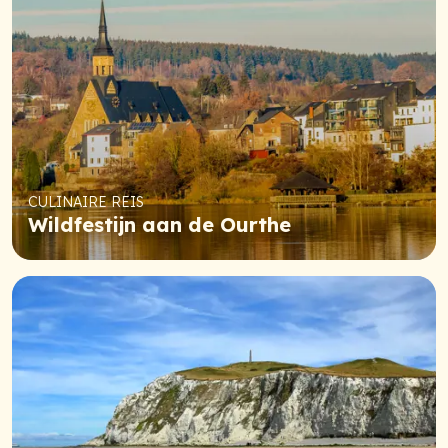
CULINAIRE REIS
Wildfestijn aan de Ourthe