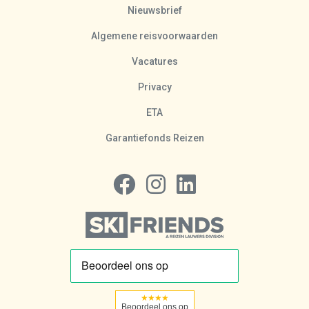
Nieuwsbrief
Algemene reisvoorwaarden
Vacatures
Privacy
ETA
Garantiefonds Reizen
Volg ons op Facebook
Volg ons op Instagram
Volg ons op LinkedIn
★★★★
Beoordeel ons op