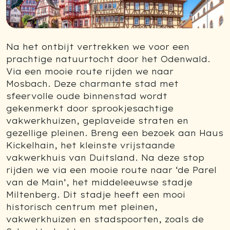
Previous
Next
Na het ontbijt vertrekken we voor een
prachtige natuurtocht door het Odenwald.
Via een mooie route rijden we naar
Mosbach. Deze charmante stad met
sfeervolle oude binnenstad wordt
gekenmerkt door sprookjesachtige
vakwerkhuizen, geplaveide straten en
gezellige pleinen. Breng een bezoek aan Haus
Kickelhain, het kleinste vrijstaande
vakwerkhuis van Duitsland. Na deze stop
rijden we via een mooie route naar ‘de Parel
van de Main’, het middeleeuwse stadje
Miltenberg. Dit stadje heeft een mooi
historisch centrum met pleinen,
vakwerkhuizen en stadspoorten, zoals de