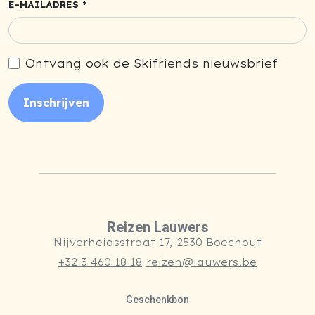
E-MAILADRES *
Ontvang ook de Skifriends nieuwsbrief
Inschrijven
Reizen Lauwers
Nijverheidsstraat 17, 2530 Boechout
+32 3 460 18 18
reizen@lauwers.be
Geschenkbon