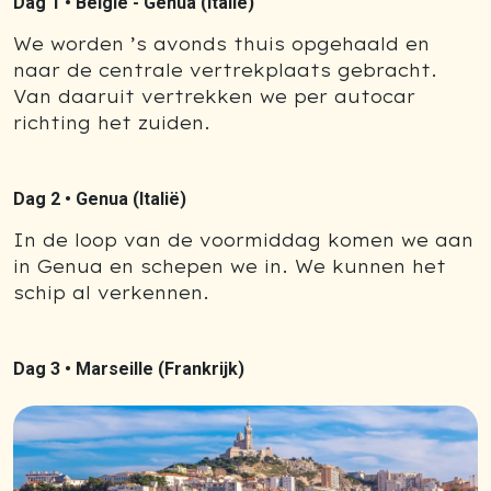
Dag 1 •
België - Genua (Italië)
We worden ’s avonds thuis opgehaald en
naar de centrale vertrekplaats gebracht.
Van daaruit vertrekken we per autocar
richting het zuiden.
Dag 2 •
Genua (Italië)
In de loop van de voormiddag komen we aan
in Genua en schepen we in. We kunnen het
schip al verkennen.
Dag 3 •
Marseille (Frankrijk)