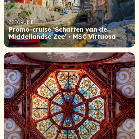
ZEECRUISE
Promo-cruise ‘Schatten van de
Middellandse Zee’ • MSC Virtuosa