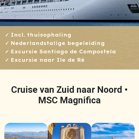
Incl. thuisophaling
Nederlandstalige begeleiding
Excursie Santiago de Compostela
Excursie naar Ile de Ré
Cruise van Zuid naar Noord •
MSC Magnifica