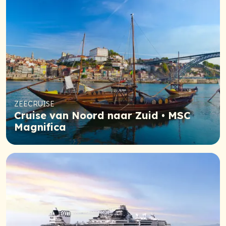
ZEECRUISE
Cruise van Noord naar Zuid • MSC
Magnifica