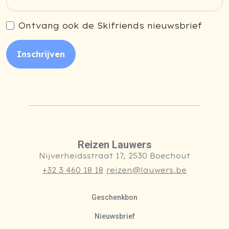
Ontvang ook de Skifriends nieuwsbrief
Inschrijven
Reizen Lauwers
Nijverheidsstraat 17, 2530 Boechout
+32 3 460 18 18
reizen@lauwers.be
Geschenkbon
Nieuwsbrief