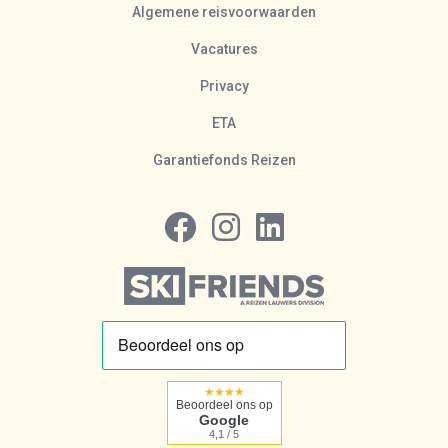
Algemene reisvoorwaarden
Vacatures
Privacy
ETA
Garantiefonds Reizen
Volg ons op Facebook
Volg ons op Instagram
Volg ons op LinkedIn
★★★★
Beoordeel ons op
Google
4,1 / 5