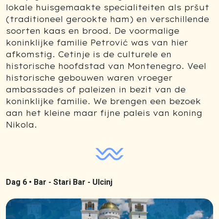
lokale huisgemaakte specialiteiten als pršut
(traditioneel gerookte ham) en verschillende
soorten kaas en brood. De voormalige
koninklijke familie Petrović was van hier
afkomstig. Cetinje is de culturele en
historische hoofdstad van Montenegro. Veel
historische gebouwen waren vroeger
ambassades of paleizen in bezit van de
koninklijke familie. We brengen een bezoek
aan het kleine maar fijne paleis van koning
Nikola.
Dag 6 •
Bar - Stari Bar - Ulcinj