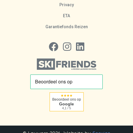
Privacy
ETA
Garantiefonds Reizen
Volg ons op Facebook
Volg ons op Instagram
Volg ons op LinkedIn
★★★★
Beoordeel ons op
Google
4,1 / 5