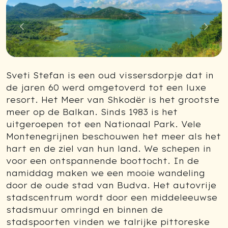
Previous
Next
Sveti Stefan is een oud vissersdorpje dat in
de jaren 60 werd omgetoverd tot een luxe
resort. Het Meer van Shkodër is het grootste
meer op de Balkan. Sinds 1983 is het
uitgeroepen tot een Nationaal Park. Vele
Montenegrijnen beschouwen het meer als het
hart en de ziel van hun land. We schepen in
voor een ontspannende boottocht. In de
namiddag maken we een mooie wandeling
door de oude stad van Budva. Het autovrije
stadscentrum wordt door een middeleeuwse
stadsmuur omringd en binnen de
stadspoorten vinden we talrijke pittoreske