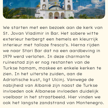
Previous
Next
We starten met een bezoek aan de kerk van
St. Jovan Vladimir in Bar. Het sobere witte
exterieur herbergt een hemels en kleurrijk
interieur met talloze fresco’s. Hierna rijden
we naar Stari Bar dat na een aardbeving in
1979 werd verlaten. In deze charmante
ruïnestad zijn er nog restanten van de
Turkse hamam, moskee en enkele kerken te
zien. In het uiterste zuiden, aan de
Adriatische kust, ligt Ulcinj. Vanwege de
nabijheid van Albanië zijn naast de Turkse
invloeden ook Albanese invloeden duidelijk
voelbaar in het straatbeeld. Hier vinden we
ook het langste zandstrand van Montenegro.