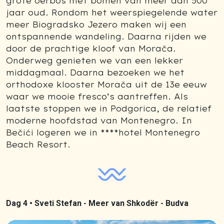
grote oerbos met bomen van meer dan 500
jaar oud. Rondom het weerspiegelende water
meer Biogradsko Jezero maken wij een
ontspannende wandeling. Daarna rijden we
door de prachtige kloof van Morača.
Onderweg genieten we van een lekker
middagmaal. Daarna bezoeken we het
orthodoxe klooster Morača uit de 13e eeuw
waar we mooie fresco’s aantreffen. Als
laatste stoppen we in Podgorica, de relatief
moderne hoofdstad van Montenegro. In
Bečići logeren we in ****hotel Montenegro
Beach Resort.
Dag 4 •
Sveti Stefan - Meer van Shkodër - Budva