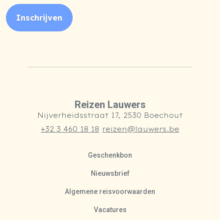
Inschrijven
Reizen Lauwers
Nijverheidsstraat 17, 2530 Boechout
+32 3 460 18 18
reizen@lauwers.be
Geschenkbon
Nieuwsbrief
Algemene reisvoorwaarden
Vacatures