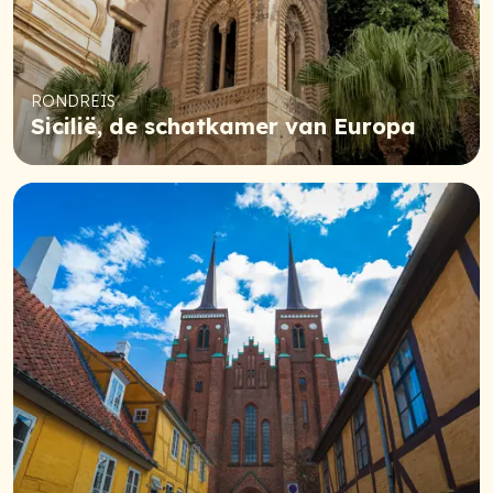
RONDREIS
Sicilië, de schatkamer van Europa