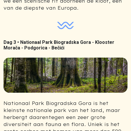
we een scenische rit doorheen de kloof, een
van de diepste van Europa.
Dag 3 •
Nationaal Park Biogradska Gora - Klooster
Morača - Podgorica - Bečići
Previous
Next
Nationaal Park Biogradska Gora is het
kleinste nationale park van het land, maar
herbergt daarentegen een zeer grote
diversiteit aan fauna en flora. Uniek is het