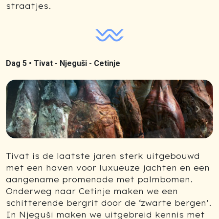
straatjes.
Dag 5 •
Tivat - Njeguši - Cetinje
Previous
Next
Tivat is de laatste jaren sterk uitgebouwd
met een haven voor luxueuze jachten en een
aangename promenade met palmbomen.
Onderweg naar Cetinje maken we een
schitterende bergrit door de ‘zwarte bergen’.
In Njeguši maken we uitgebreid kennis met