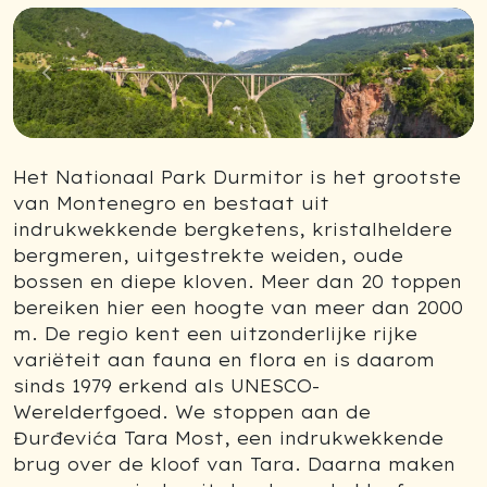
Previous
Next
Het Nationaal Park Durmitor is het grootste
van Montenegro en bestaat uit
indrukwekkende bergketens, kristalheldere
bergmeren, uitgestrekte weiden, oude
bossen en diepe kloven. Meer dan 20 toppen
bereiken hier een hoogte van meer dan 2000
m. De regio kent een uitzonderlijke rijke
variëteit aan fauna en flora en is daarom
sinds 1979 erkend als UNESCO-
Werelderfgoed. We stoppen aan de
Đurđevića Tara Most, een indrukwekkende
brug over de kloof van Tara. Daarna maken